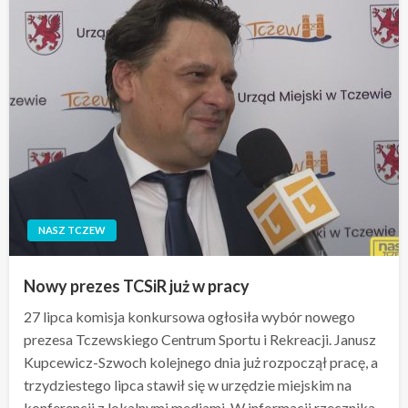
NASZ TCZEW
Nowy prezes TCSiR już w pracy
27 lipca komisja konkursowa ogłosiła wybór nowego
prezesa Tczewskiego Centrum Sportu i Rekreacji. Janusz
Kupcewicz-Szwoch kolejnego dnia już rozpoczął pracę, a
trzydziestego lipca stawił się w urzędzie miejskim na
konferencji z lokalnymi mediami. W informacji rzecznika