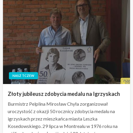
NASZ TCZEW
Złoty jubileusz zdobycia medalu na Igrzyskach
Burmistrz Pelplina Mirosław Chyła zorganizował
uroczystość z okazji 50 rocznicy zdobycia medalu na
igrzyskach przez mieszkańca miasta Leszka
Kosedowskiego. 29 lipca w Montrealu w 1976 roku na