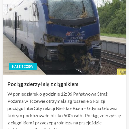
NASZ TCZEW
Pociąg zderzył się z ciągnikiem
W poniedziałek o godzinie 12:36 Państwowa Straż
Pożarna w Tczewie otrzymała zgłoszenie o kolizji
pociągu InterCity relacji Bielsko-Biała – Gdynia Główna,
którym podróżowało blisko 500 osób.. Pociąg zderzył się
z ciągnikiem i przyczepą rolniczą na przejeździe