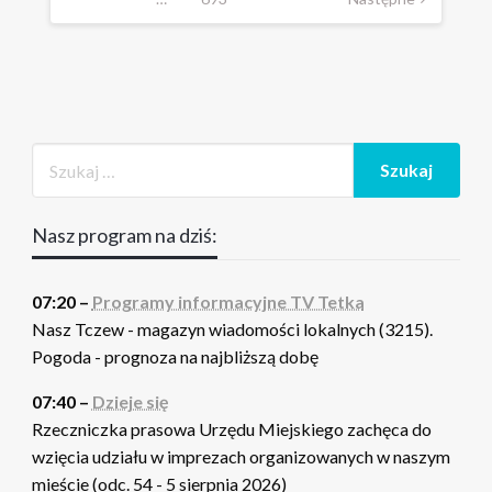
Nasz program na dziś:
07:20 –
Programy informacyjne TV Tetka
Nasz Tczew - magazyn wiadomości lokalnych (3215).
Pogoda - prognoza na najbliższą dobę
07:40 –
Dzieje się
Rzeczniczka prasowa Urzędu Miejskiego zachęca do
wzięcia udziału w imprezach organizowanych w naszym
mieście (odc. 54 - 5 sierpnia 2026)