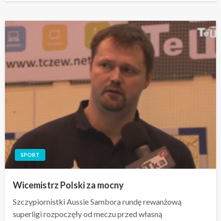
SPORT
Wicemistrz Polski za mocny
Szczypiornistki Aussie Sambora rundę rewanżową
superligi rozpoczęły od meczu przed własną