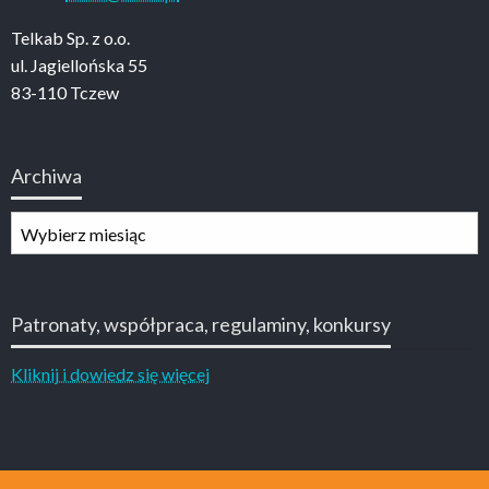
Telkab Sp. z o.o.
ul. Jagiellońska 55
83-110 Tczew
Archiwa
Archiwa
Patronaty, współpraca, regulaminy, konkursy
Kliknij i dowiedz się więcej