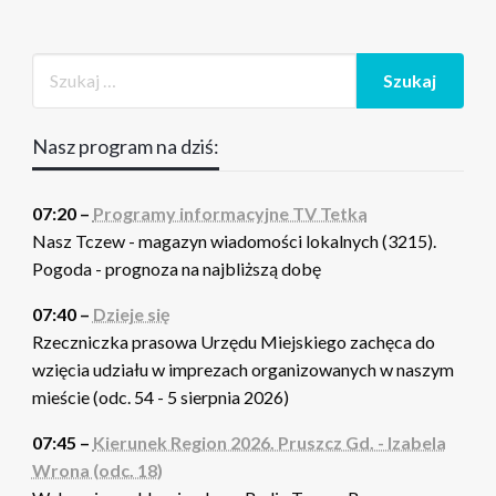
Nasz program na dziś:
07:20 –
Programy informacyjne TV Tetka
Nasz Tczew - magazyn wiadomości lokalnych (3215).
Pogoda - prognoza na najbliższą dobę
07:40 –
Dzieje się
Rzeczniczka prasowa Urzędu Miejskiego zachęca do
wzięcia udziału w imprezach organizowanych w naszym
mieście (odc. 54 - 5 sierpnia 2026)
07:45 –
Kierunek Region 2026. Pruszcz Gd. - Izabela
Wrona (odc. 18)