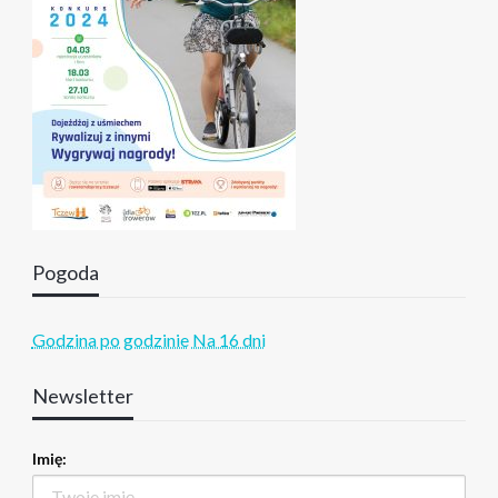
Pogoda
Godzina po godzinie
Na 16 dni
Newsletter
Imię: