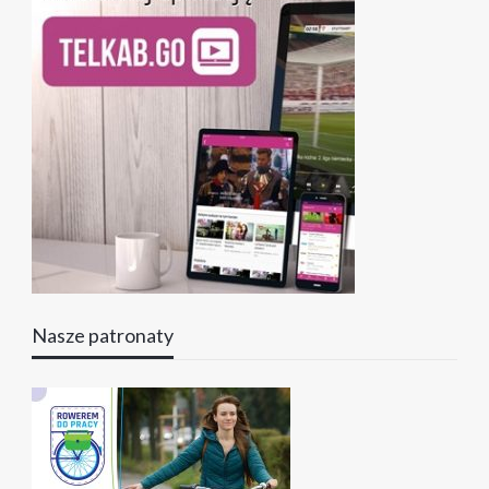
Nasze patronaty