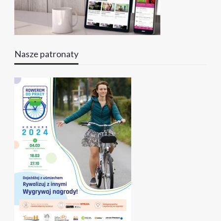
Nasze patronaty