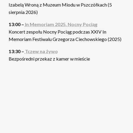
Izabelą Wroną z Muzeum Miodu w Pszczółkach (5
sierpnia 2026)
13:00 –
In Memoriam 2025. Nocny Pociąg
Koncert zespołu Nocny Pociąg podczas XXIV In
Memoriam Festiwalu Grzegorza Ciechowskiego (2025)
13:30 –
Tczew na żywo
Bezpośredni przekaz z kamer w mieście