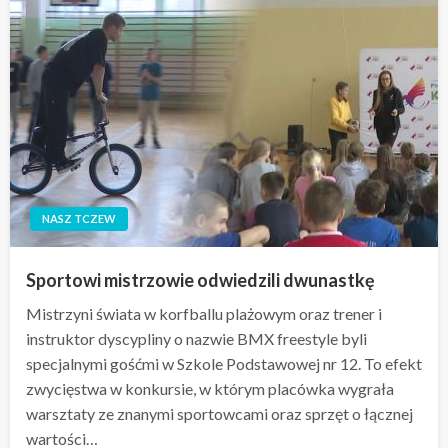
NASZ TCZEW
Sportowi mistrzowie odwiedzili dwunastkę
Mistrzyni świata w korfballu plażowym oraz trener i
instruktor dyscypliny o nazwie BMX freestyle byli
specjalnymi gośćmi w Szkole Podstawowej nr 12. To efekt
zwycięstwa w konkursie, w którym placówka wygrała
warsztaty ze znanymi sportowcami oraz sprzęt o łącznej
wartości…