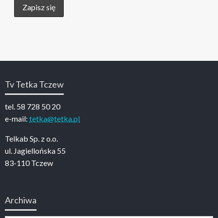
Tv Tetka Tczew
tel. 58 728 50 20
e-mail:
tetka@tetka.pl
Telkab Sp. z o.o.
ul. Jagiellońska 55
83-110 Tczew
Archiwa