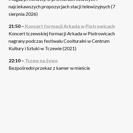
najciekawszych propozycjach stacji telewizyjnych (7
sierpnia 2026)
21:50 –
Koncert formacji Arkada w Piotrowicach
Koncert tczewskiej formacji Arkada w Piotrowicach
nagrany podczas festiwalu Coolturalni w Centrum
Kultury i Sztuki w Tczewie (2021)
22:10 –
Tczew na żywo
Bezpośredni przekaz z kamer w mieście