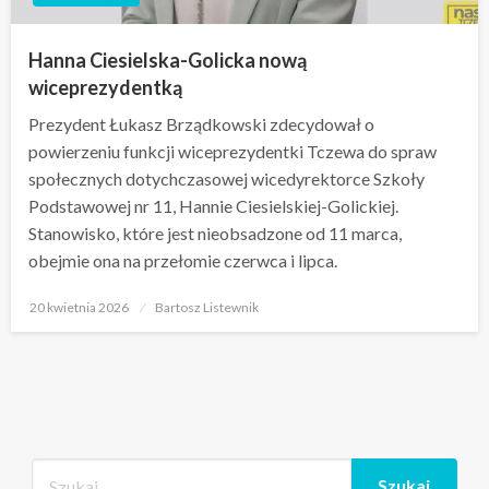
Hanna Ciesielska-Golicka nową
wiceprezydentką
Prezydent Łukasz Brządkowski zdecydował o
powierzeniu funkcji wiceprezydentki Tczewa do spraw
społecznych dotychczasowej wicedyrektorce Szkoły
Podstawowej nr 11, Hannie Ciesielskiej-Golickiej.
Stanowisko, które jest nieobsadzone od 11 marca,
obejmie ona na przełomie czerwca i lipca.
Opublikowane
20 kwietnia 2026
Bartosz Listewnik
w