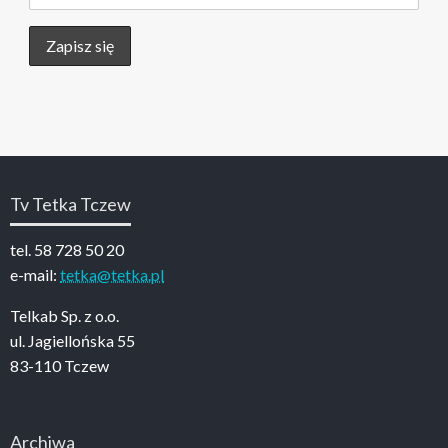
Tv Tetka Tczew
tel. 58 728 50 20
e-mail:
tetka@tetka.pl
Telkab Sp. z o.o.
ul. Jagiellońska 55
83-110 Tczew
Archiwa