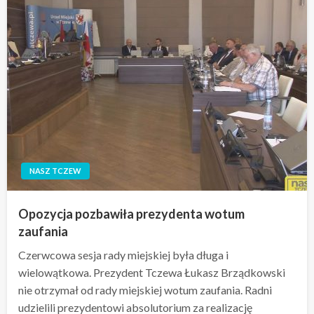
NASZ TCZEW
Opozycja pozbawiła prezydenta wotum
zaufania
Czerwcowa sesja rady miejskiej była długa i
wielowątkowa. Prezydent Tczewa Łukasz Brządkowski
nie otrzymał od rady miejskiej wotum zaufania. Radni
udzielili prezydentowi absolutorium za realizację