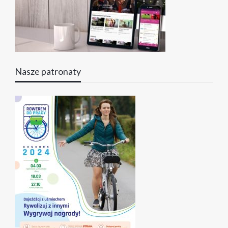
Nasze patronaty