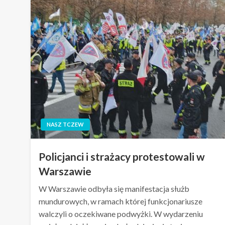
NASZ TCZEW
Policjanci i strażacy protestowali w
Warszawie
W Warszawie odbyła się manifestacja służb
mundurowych, w ramach której funkcjonariusze
walczyli o oczekiwane podwyżki. W wydarzeniu