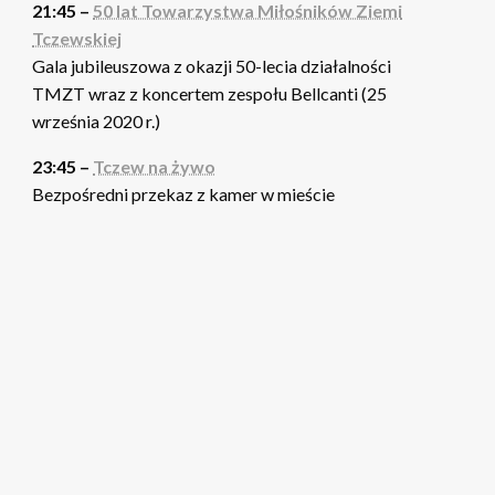
21:45 –
50 lat Towarzystwa Miłośników Ziemi
Tczewskiej
Gala jubileuszowa z okazji 50-lecia działalności
TMZT wraz z koncertem zespołu Bellcanti (25
września 2020 r.)
23:45 –
Tczew na żywo
Bezpośredni przekaz z kamer w mieście