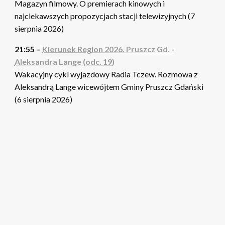
Magazyn filmowy. O premierach kinowych i
najciekawszych propozycjach stacji telewizyjnych (7
sierpnia 2026)
21:55 –
Kierunek Region 2026. Pruszcz Gd. -
Aleksandra Lange (odc. 19)
Wakacyjny cykl wyjazdowy Radia Tczew. Rozmowa z
Aleksandrą Lange wicewójtem Gminy Pruszcz Gdański
(6 sierpnia 2026)