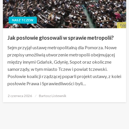
NASZ TCZEW
Jak posłowie głosowali w sprawie metropolii?
Sejm przyjął ustawę metropolitalną dla Pomorza. Nowe
przepisy umożliwią utworzenie metropolii obejmującej
między innymi Gdańsk, Gdynię, Sopot oraz okoliczne
samorządy, w tym miasto Tczew i powiat tczewski.
Posłowie koalicji rządzącej poparli projekt ustawy, z kolei
posłowie Prawa i Sprawiedliwości byli…
Opublikowane
2 czerwca 2026
Bartosz Listewnik
w