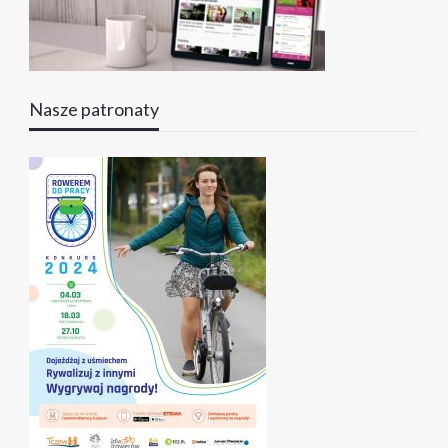
Nasze patronaty