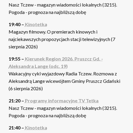
Nasz Tczew - magazyn wiadomości lokalnych (3215).
Pogoda - prognoza na najbliższą dobę
19:40 –
Kinotetka
Magazyn filmowy. O premierach kinowych i
najciekawszych propozycjach stacji telewizyjnych (7
sierpnia 2026)
19:55 –
Kierunek Region 2026. Pruszcz Gd. -
Aleksandra Lange (odc. 19)
Wakacyjny cykl wyjazdowy Radia Tczew. Rozmowa z
Aleksandrą Lange wicewójtem Gminy Pruszcz Gdański
(6 sierpnia 2026)
21:20 –
Programy informacyjne TV Tetka
Nasz Tczew - magazyn wiadomości lokalnych (3215).
Pogoda - prognoza na najbliższą dobę
21:40 –
Kinotetka