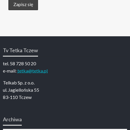
Tv Tetka Tczew
tel. 58 728 50 20
e-mail:
tetka@tetka.pl
Telkab Sp. z o.o.
ul. Jagiellońska 55
83-110 Tczew
Archiwa