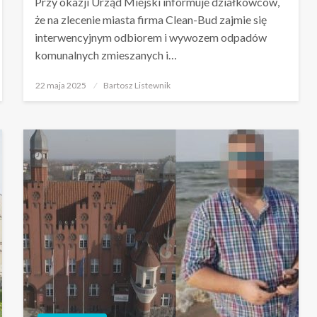
Przy okazji Urząd Miejski informuje działkowców,
że na zlecenie miasta firma Clean-Bud zajmie się
interwencyjnym odbiorem i wywozem odpadów
komunalnych zmieszanych i…
Opublikowane
22 maja 2025
Bartosz Listewnik
w