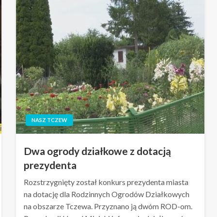
NASZ TCZEW
Dwa ogrody działkowe z dotacją
prezydenta
Rozstrzygnięty został konkurs prezydenta miasta
na dotację dla Rodzinnych Ogrodów Działkowych
na obszarze Tczewa. Przyznano ją dwóm ROD-om.