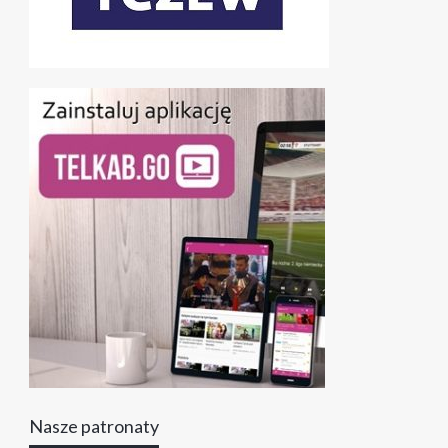
Nasze patronaty