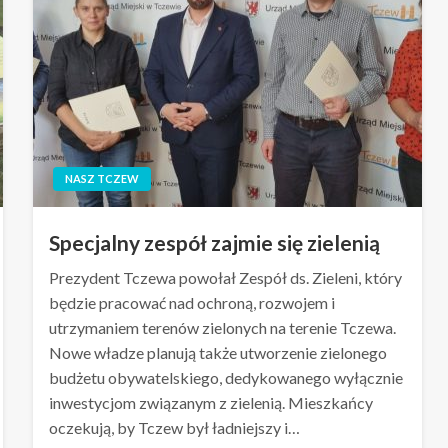
NASZ TCZEW
Specjalny zespół zajmie się zielenią
Prezydent Tczewa powołał Zespół ds. Zieleni, który
będzie pracować nad ochroną, rozwojem i
utrzymaniem terenów zielonych na terenie Tczewa.
Nowe władze planują także utworzenie zielonego
budżetu obywatelskiego, dedykowanego wyłącznie
inwestycjom związanym z zielenią. Mieszkańcy
oczekują, by Tczew był ładniejszy i…