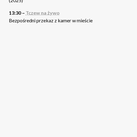
(2025)
13:30 –
Tczew na żywo
Bezpośredni przekaz z kamer w mieście