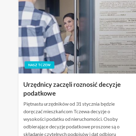
NASZ TCZEW
Urzędnicy zaczęli roznosić decyzje
podatkowe
Piętnastu urzędników od 31 stycznia będzie
doręczać mieszkańcom Tczewa decyzje o
wysokości podatku od nieruchomości. Osoby
odbierające decyzje podatkowe proszone są o
składanie czytelnych podpisów i dat odbioru