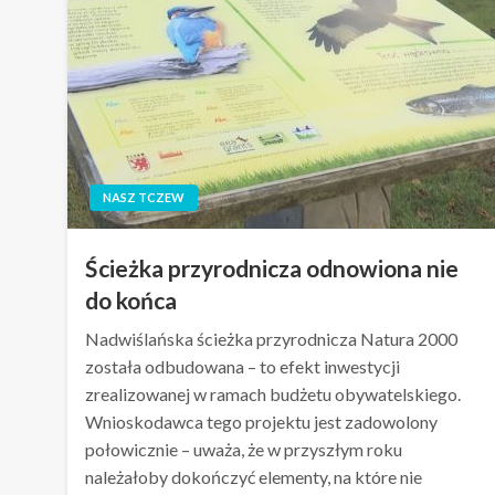
NASZ TCZEW
Ścieżka przyrodnicza odnowiona nie
do końca
Nadwiślańska ścieżka przyrodnicza Natura 2000
została odbudowana – to efekt inwestycji
zrealizowanej w ramach budżetu obywatelskiego.
Wnioskodawca tego projektu jest zadowolony
połowicznie – uważa, że w przyszłym roku
należałoby dokończyć elementy, na które nie