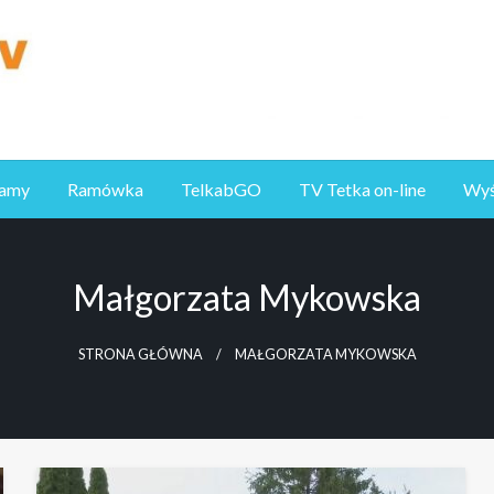
ramy
Ramówka
TelkabGO
TV Tetka on-line
Wyśl
Małgorzata Mykowska
STRONA GŁÓWNA
MAŁGORZATA MYKOWSKA