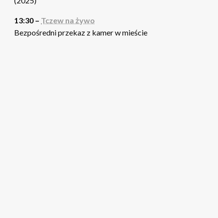
(2025)
13:30 –
Tczew na żywo
Bezpośredni przekaz z kamer w mieście