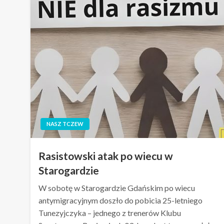
NASZ TCZEW
Rasistowski atak po wiecu w
Starogardzie
W sobotę w Starogardzie Gdańskim po wiecu
antymigracyjnym doszło do pobicia 25-letniego
Tunezyjczyka – jednego z trenerów Klubu