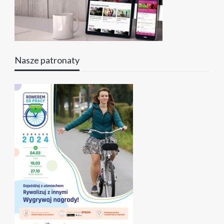
Nasze patronaty