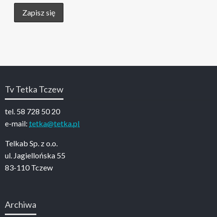
Tv Tetka Tczew
tel. 58 728 50 20
e-mail:
tetka@tetka.pl
Telkab Sp. z o.o.
ul. Jagiellońska 55
83-110 Tczew
Archiwa