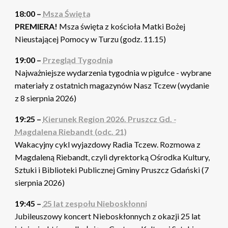
18:00 –
Msza Święta
PREMIERA!
Msza święta z kościoła Matki Bożej
Nieustającej Pomocy w Turzu (godz. 11.15)
19:00 –
Przegląd Tygodnia
Najważniejsze wydarzenia tygodnia w pigułce - wybrane
materiały z ostatnich magazynów Nasz Tczew (wydanie
z 8 sierpnia 2026)
19:25 –
Kierunek Region 2026. Pruszcz Gd. -
Magdalena Riebandt (odc. 21)
Wakacyjny cykl wyjazdowy Radia Tczew. Rozmowa z
Magdaleną Riebandt, czyli dyrektorką Ośrodka Kultury,
Sztuki i Biblioteki Publicznej Gminy Pruszcz Gdański (7
sierpnia 2026)
19:45 –
25 lat zespołu Nieboskłonni
Jubileuszowy koncert Nieboskłonnych z okazji 25 lat