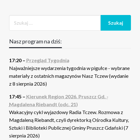
Nasz program na dziś:
17:20 –
Przegląd Tygodnia
Najważniejsze wydarzenia tygodnia w pigułce - wybrane
materiały z ostatnich magazynów Nasz Tczew (wydanie
z 8 sierpnia 2026)
17:45 –
Kierunek Region 2026. Pruszcz Gd. -
Magdalena Riebandt (odc. 21)
Wakacyjny cykl wyjazdowy Radia Tczew. Rozmowa z
Magdaleną Riebandt, czyli dyrektorką Ośrodka Kultury,
Sztuki i Biblioteki Publicznej Gminy Pruszcz Gdański (7
sierpnia 2026)