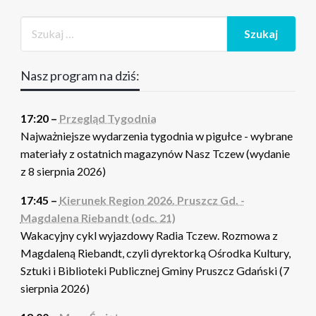
Nasz program na dziś:
17:20 –
Przegląd Tygodnia
Najważniejsze wydarzenia tygodnia w pigułce - wybrane
materiały z ostatnich magazynów Nasz Tczew (wydanie
z 8 sierpnia 2026)
17:45 –
Kierunek Region 2026. Pruszcz Gd. -
Magdalena Riebandt (odc. 21)
Wakacyjny cykl wyjazdowy Radia Tczew. Rozmowa z
Magdaleną Riebandt, czyli dyrektorką Ośrodka Kultury,
Sztuki i Biblioteki Publicznej Gminy Pruszcz Gdański (7
sierpnia 2026)