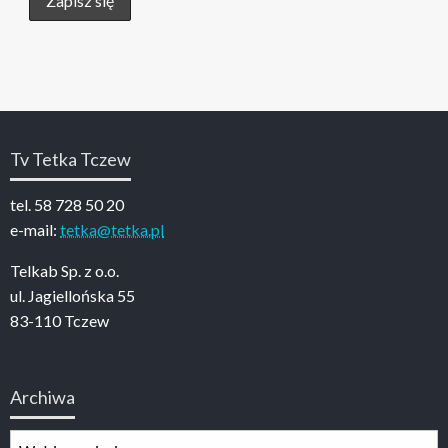
Tv Tetka Tczew
tel. 58 728 50 20
e-mail:
tetka@tetka.pl
Telkab Sp. z o.o.
ul. Jagiellońska 55
83-110 Tczew
Archiwa
Archiwa