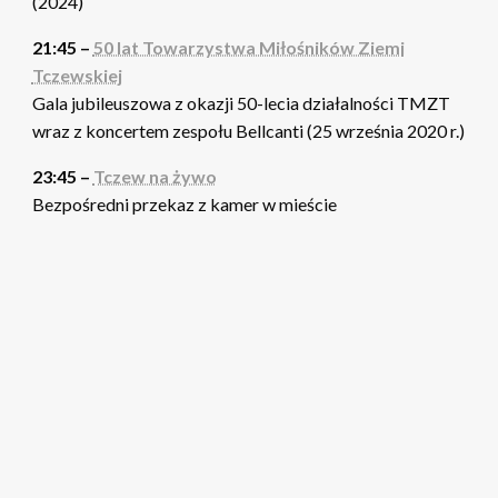
(2024)
21:45 –
50 lat Towarzystwa Miłośników Ziemi
Tczewskiej
Gala jubileuszowa z okazji 50-lecia działalności TMZT
wraz z koncertem zespołu Bellcanti (25 września 2020 r.)
23:45 –
Tczew na żywo
Bezpośredni przekaz z kamer w mieście