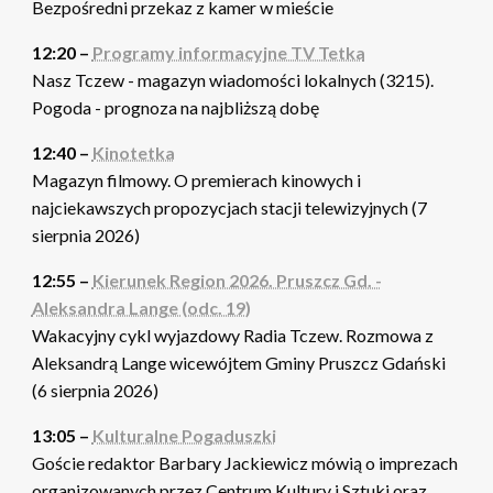
Bezpośredni przekaz z kamer w mieście
12:20 –
Programy informacyjne TV Tetka
Nasz Tczew - magazyn wiadomości lokalnych (3215).
Pogoda - prognoza na najbliższą dobę
12:40 –
Kinotetka
Magazyn filmowy. O premierach kinowych i
najciekawszych propozycjach stacji telewizyjnych (7
sierpnia 2026)
12:55 –
Kierunek Region 2026. Pruszcz Gd. -
Aleksandra Lange (odc. 19)
Wakacyjny cykl wyjazdowy Radia Tczew. Rozmowa z
Aleksandrą Lange wicewójtem Gminy Pruszcz Gdański
(6 sierpnia 2026)
13:05 –
Kulturalne Pogaduszki
Goście redaktor Barbary Jackiewicz mówią o imprezach
organizowanych przez Centrum Kultury i Sztuki oraz