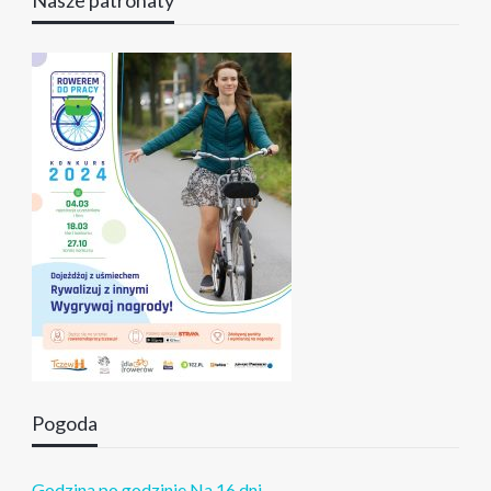
Nasze patronaty
Pogoda
Godzina po godzinie
Na 16 dni