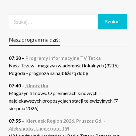
Nasz program na dziś:
07:20 –
Programy informacyjne TV Tetka
Nasz Tczew - magazyn wiadomości lokalnych (3215).
Pogoda - prognoza na najbliższą dobę
07:40 –
Kinotetka
Magazyn filmowy. O premierach kinowych i
najciekawszych propozycjach stacji telewizyjnych (7
sierpnia 2026)
07:55 –
Kierunek Region 2026. Pruszcz Gd. -
Aleksandra Lange (odc. 19)
Wakacyjny cykl wyjazdowy Radia Tczew. Rozmowa z