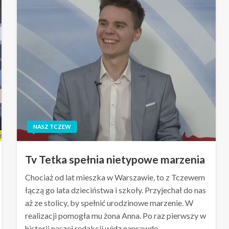
NASZ TCZEW
Tv Tetka spełnia nietypowe marzenia
Chociaż od lat mieszka w Warszawie, to z Tczewem
łączą go lata dzieciństwa i szkoły. Przyjechał do nas
aż ze stolicy, by spełnić urodzinowe marzenie. W
realizacji pomogła mu żona Anna. Po raz pierwszy w
historii naszej redakcji widz naprawdę…