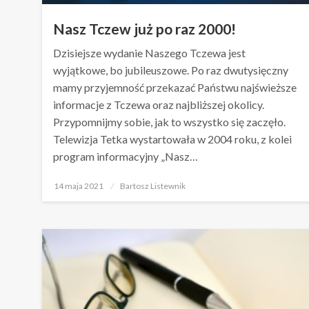
Nasz Tczew już po raz 2000!
Dzisiejsze wydanie Naszego Tczewa jest
wyjątkowe, bo jubileuszowe. Po raz dwutysięczny
mamy przyjemność przekazać Państwu najświeższe
informacje z Tczewa oraz najbliższej okolicy.
Przypomnijmy sobie, jak to wszystko się zaczęło.
Telewizja Tetka wystartowała w 2004 roku, z kolei
program informacyjny „Nasz…
Opublikowane
14 maja 2021
Bartosz Listewnik
w