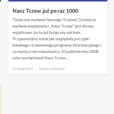
Nasz Tczew już po raz 1000
Tysięczne wydanie Naszego Tczewa! Dzisiejsze
wydanie wiadomości „Nasz Tczew” jest dla nas
wyjątkowe, bo to już tysięczny odcinek.
Przypomnijmy sobie jak wyglądały początki
lokalnego, tczewskiego programu informacyjnego i
co myślą o nim mieszkańcy. 10 października 2008
roku wystartował Nasz Tczew,…
Opublikowane
21 lutego 2017
Barbara Jackiewicz
w