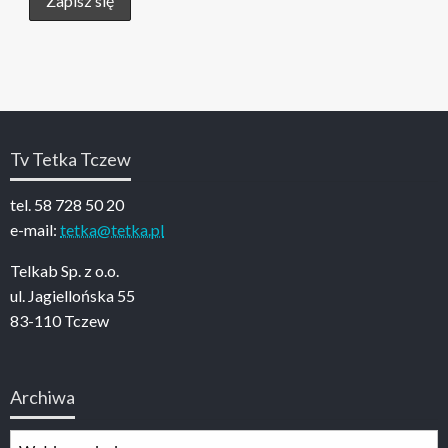
Tv Tetka Tczew
tel. 58 728 50 20
e-mail:
tetka@tetka.pl
Telkab Sp. z o.o.
ul. Jagiellońska 55
83-110 Tczew
Archiwa
Archiwa