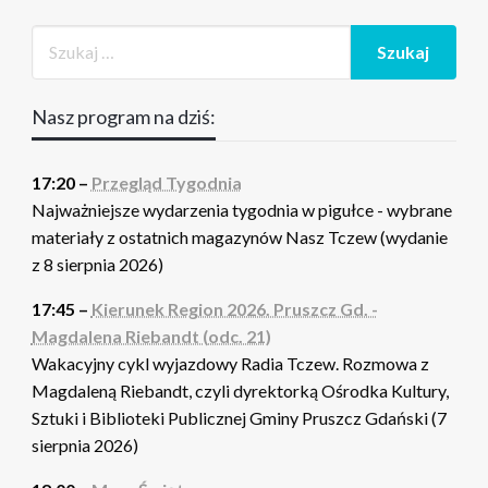
Nasz program na dziś:
17:20 –
Przegląd Tygodnia
Najważniejsze wydarzenia tygodnia w pigułce - wybrane
materiały z ostatnich magazynów Nasz Tczew (wydanie
z 8 sierpnia 2026)
17:45 –
Kierunek Region 2026. Pruszcz Gd. -
Magdalena Riebandt (odc. 21)
Wakacyjny cykl wyjazdowy Radia Tczew. Rozmowa z
Magdaleną Riebandt, czyli dyrektorką Ośrodka Kultury,
Sztuki i Biblioteki Publicznej Gminy Pruszcz Gdański (7
sierpnia 2026)