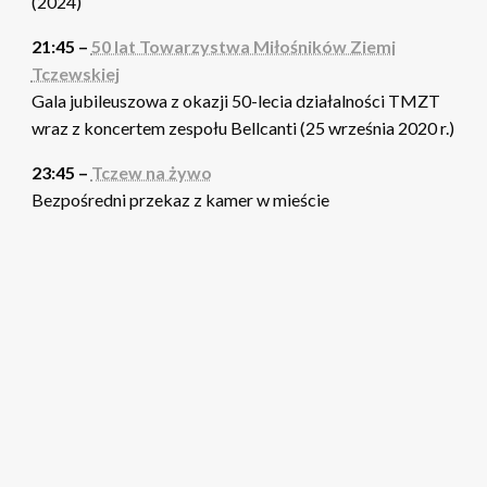
(2024)
21:45 –
50 lat Towarzystwa Miłośników Ziemi
Tczewskiej
Gala jubileuszowa z okazji 50-lecia działalności TMZT
wraz z koncertem zespołu Bellcanti (25 września 2020 r.)
23:45 –
Tczew na żywo
Bezpośredni przekaz z kamer w mieście