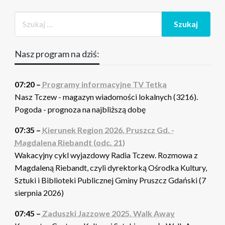
Nasz program na dziś:
07:20 –
Programy informacyjne TV Tetka
Nasz Tczew - magazyn wiadomości lokalnych (3216).
Pogoda - prognoza na najbliższą dobę
07:35 –
Kierunek Region 2026. Pruszcz Gd. -
Magdalena Riebandt (odc. 21)
Wakacyjny cykl wyjazdowy Radia Tczew. Rozmowa z
Magdaleną Riebandt, czyli dyrektorką Ośrodka Kultury,
Sztuki i Biblioteki Publicznej Gminy Pruszcz Gdański (7
sierpnia 2026)
07:45 –
Zaduszki Jazzowe 2025. Walk Away