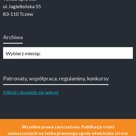
ul. Jagiellońska 55
83-110 Tczew
Archiwa
Archiwa
Patronaty, współpraca, regulaminy, konkursy
Kliknij i dowiedz się więcej
Wszelkie prawa zastrzeżone. Publikacja treści
umieszczonych na tetka.pl wymaga zgody właściciela strony.