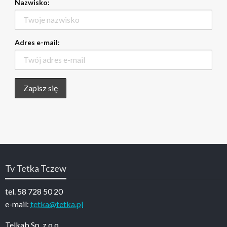
Nazwisko:
Adres e-mail:
Tv Tetka Tczew
tel. 58 728 50 20
e-mail:
tetka@tetka.pl
Telkab Sp. z o.o.