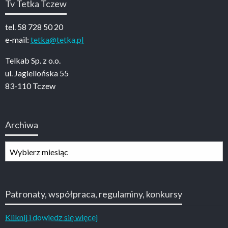
Tv Tetka Tczew
tel. 58 728 50 20
e-mail:
tetka@tetka.pl
Telkab Sp. z o.o.
ul. Jagiellońska 55
83-110 Tczew
Archiwa
Archiwa
Patronaty, współpraca, regulaminy, konkursy
Kliknij i dowiedz się więcej