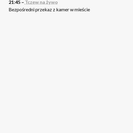
21:45 –
Tczew na żywo
Bezpośredni przekaz z kamer w mieście