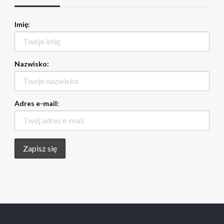
Imię:
Nazwisko:
Adres e-mail: