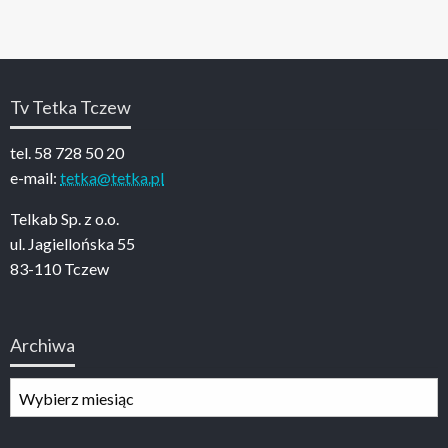
Tv Tetka Tczew
tel. 58 728 50 20
e-mail:
tetka@tetka.pl
Telkab Sp. z o.o.
ul. Jagiellońska 55
83-110 Tczew
Archiwa
Archiwa