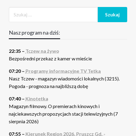
Nasz program na dziś:
22:35 –
Tczew na żywo
Bezpośredni przekaz z kamer w mieście
07:20 –
Programy informacyjne TV Tetka
Nasz Tczew - magazyn wiadomości lokalnych (3215).
Pogoda - prognoza na najbliższą dobę
07:40 –
Kinotetka
Magazyn filmowy. O premierach kinowych i
najciekawszych propozycjach stacji telewizyjnych (7
sierpnia 2026)
07:55 –
Kierunek Region 2026. Pruszcz Gd. -