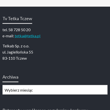
Tv Tetka Tczew
tel. 58 728 50 20
e-mail:
tetka@tetka.pl
Telkab Sp. z o.o.
ul. Jagiellońska 55
83-110 Tczew
Archiwa
Archiwa