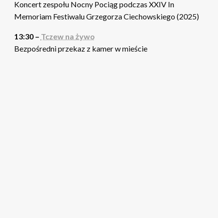
Koncert zespołu Nocny Pociąg podczas XXIV In
Memoriam Festiwalu Grzegorza Ciechowskiego (2025)
13:30 –
Tczew na żywo
Bezpośredni przekaz z kamer w mieście