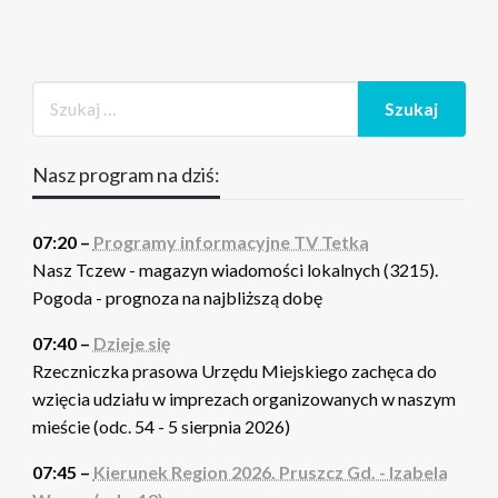
Nasz program na dziś:
07:20 –
Programy informacyjne TV Tetka
Nasz Tczew - magazyn wiadomości lokalnych (3215).
Pogoda - prognoza na najbliższą dobę
07:40 –
Dzieje się
Rzeczniczka prasowa Urzędu Miejskiego zachęca do
wzięcia udziału w imprezach organizowanych w naszym
mieście (odc. 54 - 5 sierpnia 2026)
07:45 –
Kierunek Region 2026. Pruszcz Gd. - Izabela