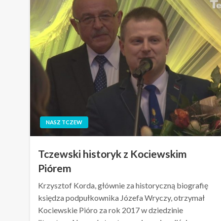
NASZ TCZEW
Tczewski historyk z Kociewskim
Piórem
Krzysztof Korda, głównie za historyczną biografię
księdza podpułkownika Józefa Wryczy, otrzymał
Kociewskie Pióro za rok 2017 w dziedzinie