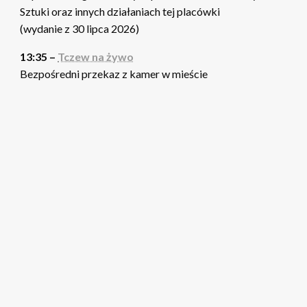
Sztuki oraz innych działaniach tej placówki
(wydanie z 30 lipca 2026)
13:35 –
Tczew na żywo
Bezpośredni przekaz z kamer w mieście