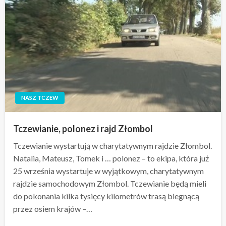
NASZ TCZEW
Tczewianie, polonez i rajd Złombol
Tczewianie wystartują w charytatywnym rajdzie Złombol.
Natalia, Mateusz, Tomek i … polonez – to ekipa, która już
25 września wystartuje w wyjątkowym, charytatywnym
rajdzie samochodowym Złombol. Tczewianie będą mieli
do pokonania kilka tysięcy kilometrów trasą biegnącą
przez osiem krajów –…