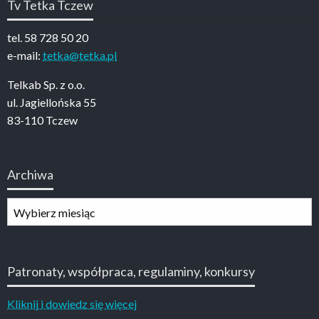
Tv Tetka Tczew
tel. 58 728 50 20
e-mail:
tetka@tetka.pl
Telkab Sp. z o.o.
ul. Jagiellońska 55
83-110 Tczew
Archiwa
Archiwa
Patronaty, współpraca, regulaminy, konkursy
Kliknij i dowiedz się więcej