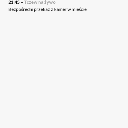
21:45 –
Tczew na żywo
Bezpośredni przekaz z kamer w mieście