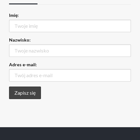
Imię:
Nazwisko:
Adres e-mail: