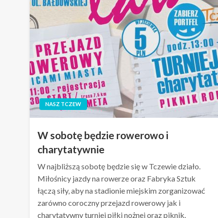
NASZ TCZEW
W sobotę będzie rowerowo i
charytatywnie
W najbliższą sobotę będzie się w Tczewie działo.
Miłośnicy jazdy na rowerze oraz Fabryka Sztuk
łączą siły, aby na stadionie miejskim zorganizować
zarówno coroczny przejazd rowerowy jak i
charytatywny turniej piłki nożnej oraz piknik.