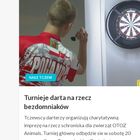
NASZ TCZEW
Turnieje darta na rzecz
bezdomniaków
Tczewscy darterzy organizują charytatywną
imprezę na rzecz schroniska dla zwierząt OTOZ
Animals. Turniej główny odbędzie sie w sobotę 20