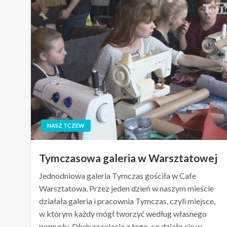
NASZ TCZEW
Tymczasowa galeria w Warsztatowej
Jednodniowa galeria Tymczas gościła w Cafe
Warsztatowa. Przez jeden dzień w naszym mieście
działała galeria i pracownia Tymczas, czyli miejsce,
w którym każdy mógł tworzyć według własnego
pomysłu. Dłuższa relacja z tego, co działo się w