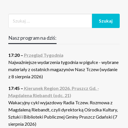
Nasz program na dziś:
17:20 –
Przegląd Tygodnia
Najważniejsze wydarzenia tygodnia w pigułce - wybrane
materiały z ostatnich magazynów Nasz Tczew (wydanie
z 8 sierpnia 2026)
17:45 –
Kierunek Region 2026. Pruszcz Gd. -
Magdalena Riebandt (odc. 21)
Wakacyjny cykl wyjazdowy Radia Tczew. Rozmowa z
Magdaleną Riebandt, czyli dyrektorką Ośrodka Kultury,
Sztuki i Biblioteki Publicznej Gminy Pruszcz Gdański (7
sierpnia 2026)