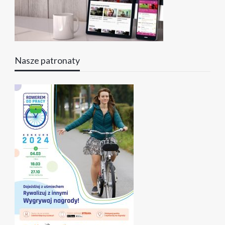
Nasze patronaty