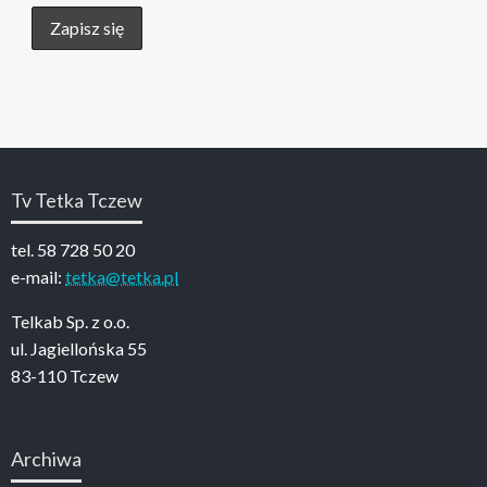
Tv Tetka Tczew
tel. 58 728 50 20
e-mail:
tetka@tetka.pl
Telkab Sp. z o.o.
ul. Jagiellońska 55
83-110 Tczew
Archiwa