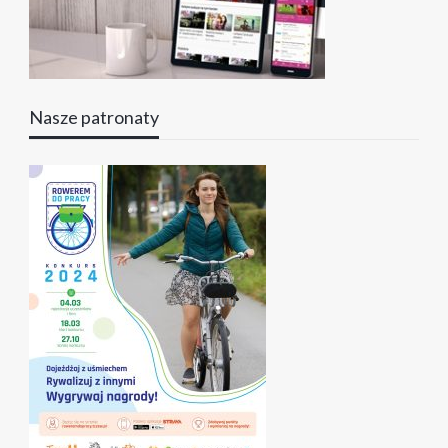
Nasze patronaty