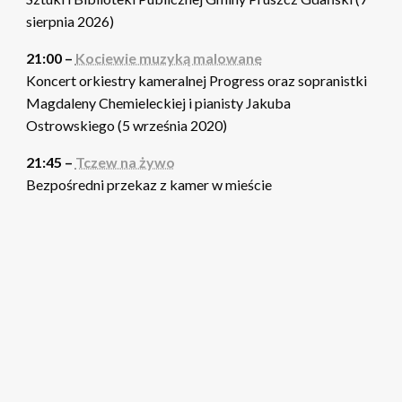
sierpnia 2026)
21:00 –
Kociewie muzyką malowane
Koncert orkiestry kameralnej Progress oraz sopranistki
Magdaleny Chemieleckiej i pianisty Jakuba
Ostrowskiego (5 września 2020)
21:45 –
Tczew na żywo
Bezpośredni przekaz z kamer w mieście