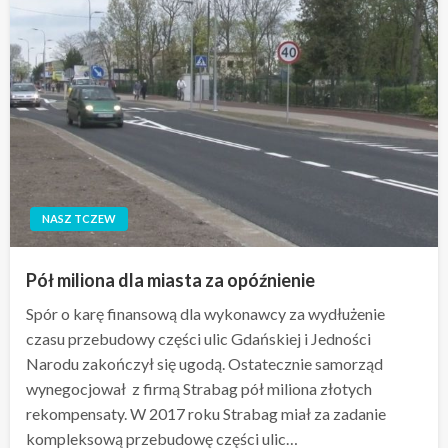
NASZ TCZEW
Pół miliona dla miasta za opóźnienie
Spór o karę finansową dla wykonawcy za wydłużenie
czasu przebudowy części ulic Gdańskiej i Jedności
Narodu zakończył się ugodą. Ostatecznie samorząd
wynegocjował z firmą Strabag pół miliona złotych
rekompensaty. W 2017 roku Strabag miał za zadanie
kompleksową przebudowę części ulic…