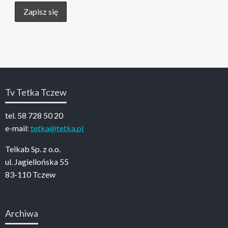
Tv Tetka Tczew
tel. 58 728 50 20
e-mail:
tetka@tetka.pl
Telkab Sp. z o.o.
ul. Jagiellońska 55
83-110 Tczew
Archiwa