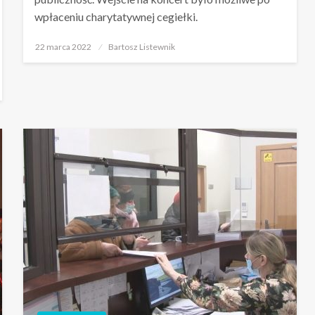
wpłaceniu charytatywnej cegiełki.
Opublikowane
22 marca 2022
Bartosz Listewnik
w