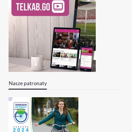
Nasze patronaty