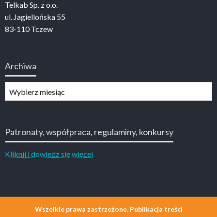
Telkab Sp. z o.o.
ul. Jagiellońska 55
83-110 Tczew
Archiwa
Archiwa
Patronaty, współpraca, regulaminy, konkursy
Kliknij i dowiedz się więcej
Wszelkie prawa zastrzeżone. Publikacja treści