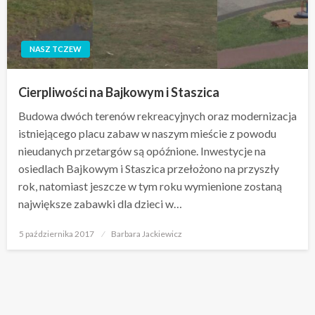
NASZ TCZEW
Cierpliwości na Bajkowym i Staszica
Budowa dwóch terenów rekreacyjnych oraz modernizacja
istniejącego placu zabaw w naszym mieście z powodu
nieudanych przetargów są opóźnione. Inwestycje na
osiedlach Bajkowym i Staszica przełożono na przyszły
rok, natomiast jeszcze w tym roku wymienione zostaną
największe zabawki dla dzieci w…
Opublikowane
5 października 2017
Barbara Jackiewicz
w