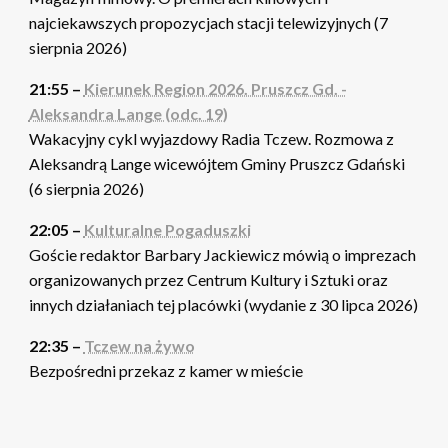
najciekawszych propozycjach stacji telewizyjnych (7
sierpnia 2026)
21:55 –
Kierunek Region 2026. Pruszcz Gd. -
Aleksandra Lange (odc. 19)
Wakacyjny cykl wyjazdowy Radia Tczew. Rozmowa z
Aleksandrą Lange wicewójtem Gminy Pruszcz Gdański
(6 sierpnia 2026)
22:05 –
Kulturalne Pogaduszki
Goście redaktor Barbary Jackiewicz mówią o imprezach
organizowanych przez Centrum Kultury i Sztuki oraz
innych działaniach tej placówki (wydanie z 30 lipca 2026)
22:35 –
Tczew na żywo
Bezpośredni przekaz z kamer w mieście