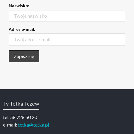
Nazwisko:
Adres e-mail:
Tv Tetka Tczew
tel. 58 728 50 20
e-mail:
tetka@tetka.pl