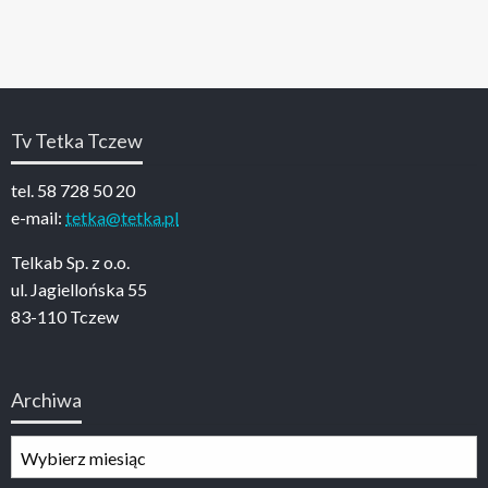
Tv Tetka Tczew
tel. 58 728 50 20
e-mail:
tetka@tetka.pl
Telkab Sp. z o.o.
ul. Jagiellońska 55
83-110 Tczew
Archiwa
Archiwa