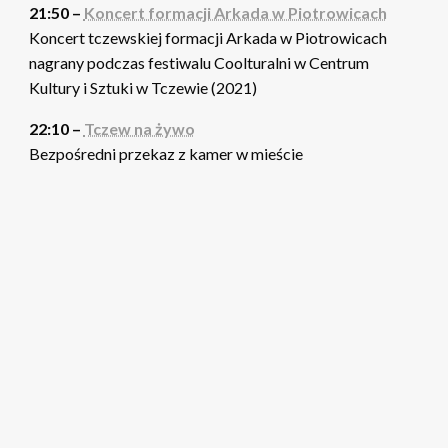
21:50 –
Koncert formacji Arkada w Piotrowicach
Koncert tczewskiej formacji Arkada w Piotrowicach
nagrany podczas festiwalu Coolturalni w Centrum
Kultury i Sztuki w Tczewie (2021)
22:10 –
Tczew na żywo
Bezpośredni przekaz z kamer w mieście