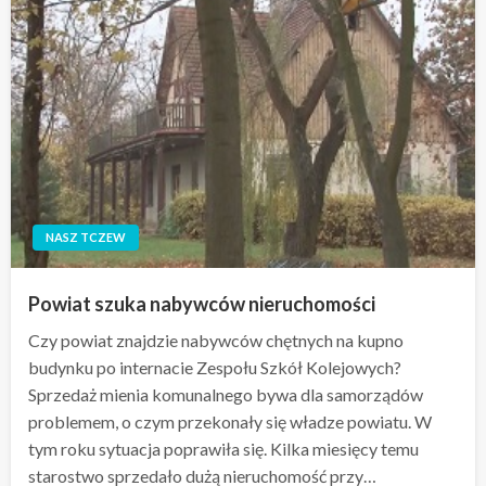
NASZ TCZEW
Powiat szuka nabywców nieruchomości
Czy powiat znajdzie nabywców chętnych na kupno
budynku po internacie Zespołu Szkół Kolejowych?
Sprzedaż mienia komunalnego bywa dla samorządów
problemem, o czym przekonały się władze powiatu. W
tym roku sytuacja poprawiła się. Kilka miesięcy temu
starostwo sprzedało dużą nieruchomość przy…