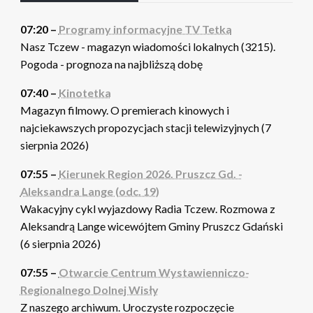
07:20 –
Programy informacyjne TV Tetka
Nasz Tczew - magazyn wiadomości lokalnych (3215).
Pogoda - prognoza na najbliższą dobę
07:40 –
Kinotetka
Magazyn filmowy. O premierach kinowych i
najciekawszych propozycjach stacji telewizyjnych (7
sierpnia 2026)
07:55 –
Kierunek Region 2026. Pruszcz Gd. -
Aleksandra Lange (odc. 19)
Wakacyjny cykl wyjazdowy Radia Tczew. Rozmowa z
Aleksandrą Lange wicewójtem Gminy Pruszcz Gdański
(6 sierpnia 2026)
07:55 –
Otwarcie Centrum Wystawienniczo-
Regionalnego Dolnej Wisły
Z naszego archiwum. Uroczyste rozpoczęcie