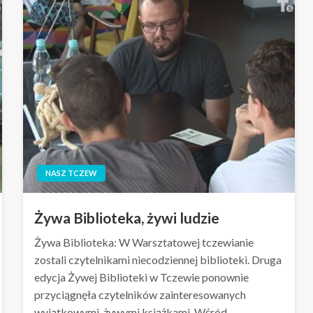
NASZ TCZEW
Żywa Biblioteka, żywi ludzie
Żywa Biblioteka: W Warsztatowej tczewianie
zostali czytelnikami niecodziennej biblioteki. Druga
edycja Żywej Biblioteki w Tczewie ponownie
przyciągnęła czytelników zainteresowanych
wyjątkowymi, żywymi książkami. Wśród