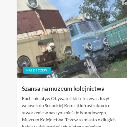
NASZ TCZEW
Szansa na muzeum kolejnictwa
Ruch Inicjatyw Obywatelskich Tczewa złożył
wniosek do Senackiej Komisji Infrastruktury o
utworzenie w naszym mieście Narodowego
Muzeum Kolejnictwa. Tczew to miasto o długich
kolejarskich tradycjach, dlatego zdaniem