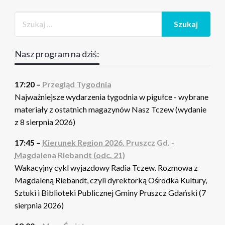
Nasz program na dziś:
17:20 –
Przegląd Tygodnia
Najważniejsze wydarzenia tygodnia w pigułce - wybrane
materiały z ostatnich magazynów Nasz Tczew (wydanie
z 8 sierpnia 2026)
17:45 –
Kierunek Region 2026. Pruszcz Gd. -
Magdalena Riebandt (odc. 21)
Wakacyjny cykl wyjazdowy Radia Tczew. Rozmowa z
Magdaleną Riebandt, czyli dyrektorką Ośrodka Kultury,
Sztuki i Biblioteki Publicznej Gminy Pruszcz Gdański (7
sierpnia 2026)