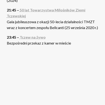
(2024)
21:45 –
50 lat Towarzystwa Miłośników Ziemi
Tczewskiej
Gala jubileuszowa z okazji 50-lecia działalności TMZT
wraz z koncertem zespołu Bellcanti (25 września 2020 r.)
23:45 –
Tczew na żywo
Bezpośredni przekaz z kamer w mieście