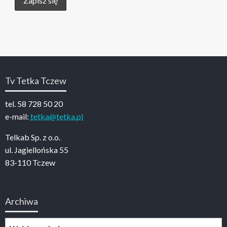
Tv Tetka Tczew
tel. 58 728 50 20
e-mail:
tetka@tetka.pl
Telkab Sp. z o.o.
ul. Jagiellońska 55
83-110 Tczew
Archiwa
Archiwa