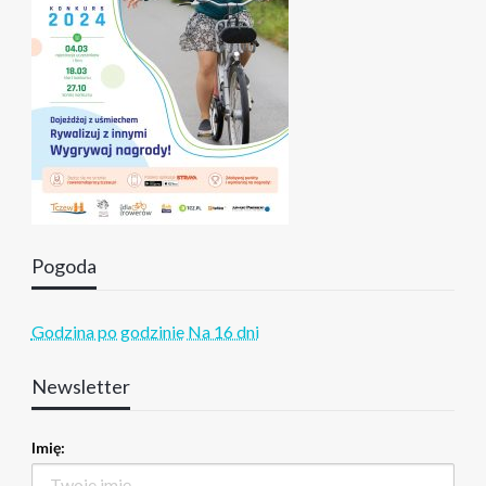
Pogoda
Godzina po godzinie
Na 16 dni
Newsletter
Imię: