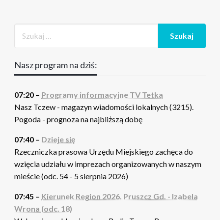
Nasz program na dziś:
07:20 –
Programy informacyjne TV Tetka
Nasz Tczew - magazyn wiadomości lokalnych (3215).
Pogoda - prognoza na najbliższą dobę
07:40 –
Dzieje się
Rzeczniczka prasowa Urzędu Miejskiego zachęca do
wzięcia udziału w imprezach organizowanych w naszym
mieście (odc. 54 - 5 sierpnia 2026)
07:45 –
Kierunek Region 2026. Pruszcz Gd. - Izabela
Wrona (odc. 18)