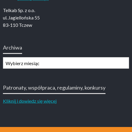
Telkab Sp. z o.o.
ul. Jagiellońska 55
83-110 Tczew
Archiwa
Archiwa
Patronaty, współpraca, regulaminy, konkursy
Kliknij i dowiedz się więcej