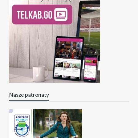
Nasze patronaty