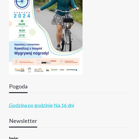
Pogoda
Godzina po godzinie
Na 16 dni
Newsletter
Imię: