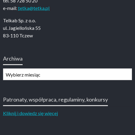
tel. 58 728 50 20
e-mail:
tetka@tetka.pl
Telkab Sp. z o.o.
ul. Jagiellońska 55
83-110 Tczew
Archiwa
Archiwa
Patronaty, współpraca, regulaminy, konkursy
Kliknij i dowiedz się więcej