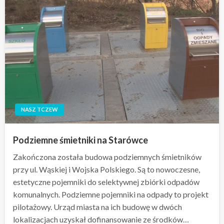
NASZ TCZEW
Podziemne śmietniki na Starówce
Zakończona została budowa podziemnych śmietników
przy ul. Wąskiej i Wojska Polskiego. Są to nowoczesne,
estetyczne pojemniki do selektywnej zbiórki odpadów
komunalnych. Podziemne pojemniki na odpady to projekt
pilotażowy. Urząd miasta na ich budowę w dwóch
lokalizacjach uzyskał dofinansowanie ze środków…