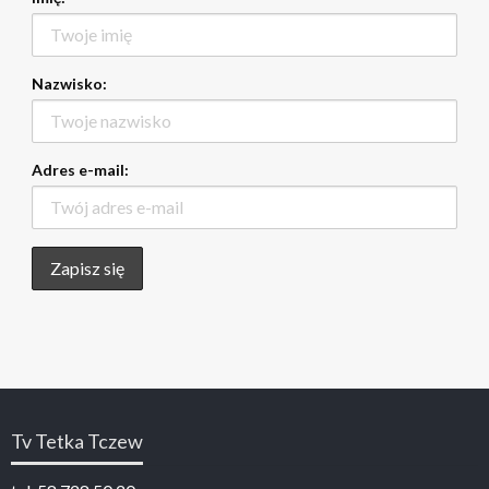
Nazwisko:
Adres e-mail:
Tv Tetka Tczew