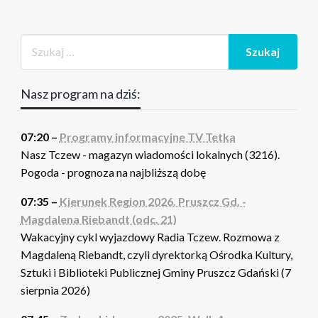
Nasz program na dziś:
07:20 –
Programy informacyjne TV Tetka
Nasz Tczew - magazyn wiadomości lokalnych (3216).
Pogoda - prognoza na najbliższą dobę
07:35 –
Kierunek Region 2026. Pruszcz Gd. -
Magdalena Riebandt (odc. 21)
Wakacyjny cykl wyjazdowy Radia Tczew. Rozmowa z
Magdaleną Riebandt, czyli dyrektorką Ośrodka Kultury,
Sztuki i Biblioteki Publicznej Gminy Pruszcz Gdański (7
sierpnia 2026)