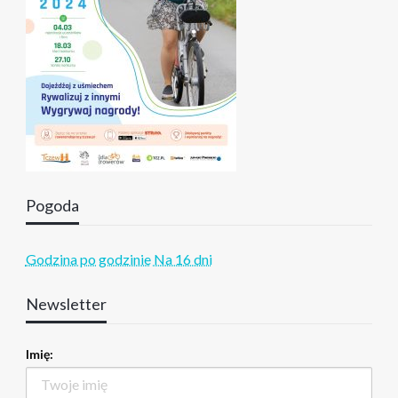
Pogoda
Godzina po godzinie
Na 16 dni
Newsletter
Imię: