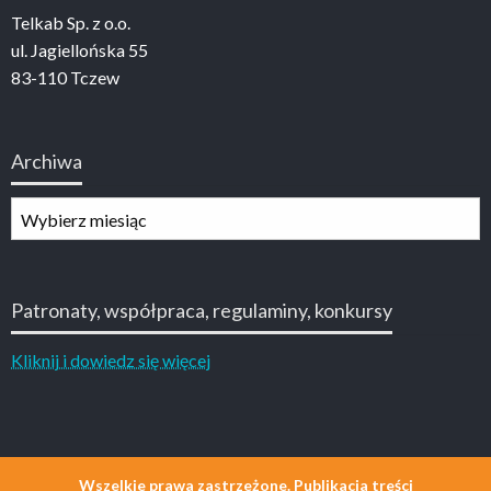
Telkab Sp. z o.o.
ul. Jagiellońska 55
83-110 Tczew
Archiwa
Archiwa
Patronaty, współpraca, regulaminy, konkursy
Kliknij i dowiedz się więcej
Wszelkie prawa zastrzeżone. Publikacja treści