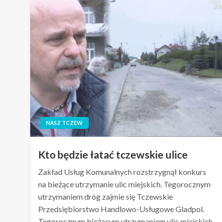
NASZ TCZEW
Kto będzie łatać tczewskie ulice
Zakład Usług Komunalnych rozstrzygnął konkurs
na bieżące utrzymanie ulic miejskich. Tegorocznym
utrzymaniem dróg zajmie się Tczewskie
Przedsiębiorstwo Handlowo-Usługowe Gladpol.
Tegorocznym bieżącym utrzymaniem ulic miejskich,