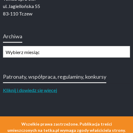
ul. Jagiellońska 55
83-110 Tczew
Archiwa
Archiwa
Patronaty, współpraca, regulaminy, konkursy
Kliknij i dowiedz się więcej
Wszelkie prawa zastrzeżone. Publikacja treści
umieszczonych na tetka.pl wymaga zgody właściciela strony.