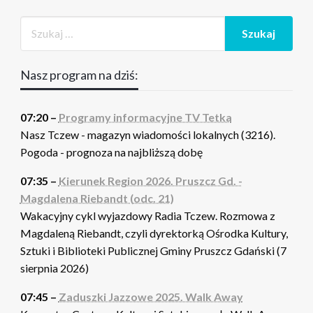
Nasz program na dziś:
07:20 –
Programy informacyjne TV Tetka
Nasz Tczew - magazyn wiadomości lokalnych (3216).
Pogoda - prognoza na najbliższą dobę
07:35 –
Kierunek Region 2026. Pruszcz Gd. -
Magdalena Riebandt (odc. 21)
Wakacyjny cykl wyjazdowy Radia Tczew. Rozmowa z
Magdaleną Riebandt, czyli dyrektorką Ośrodka Kultury,
Sztuki i Biblioteki Publicznej Gminy Pruszcz Gdański (7
sierpnia 2026)
07:45 –
Zaduszki Jazzowe 2025. Walk Away