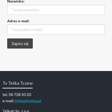
Nazwisko:
Adres e-mail:
Tv Tetka Tczew
tel. 58 728 50 20
e-mail:
tetka@tetka.pl
Telkab Sp. z o.o.