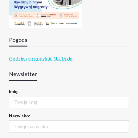
Pogoda
Godzina po godzinie
Na 16 dni
Newsletter
Imię:
Nazwisko: