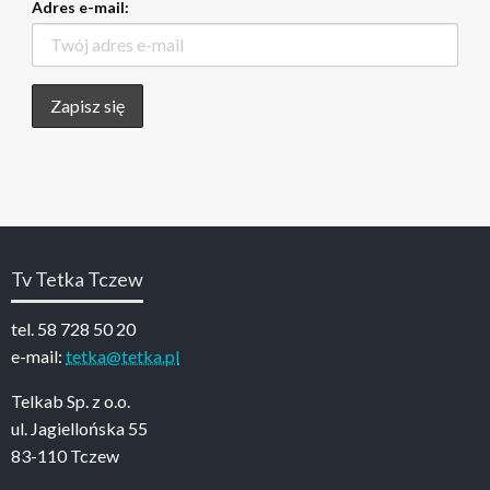
Adres e-mail:
Tv Tetka Tczew
tel. 58 728 50 20
e-mail:
tetka@tetka.pl
Telkab Sp. z o.o.
ul. Jagiellońska 55
83-110 Tczew