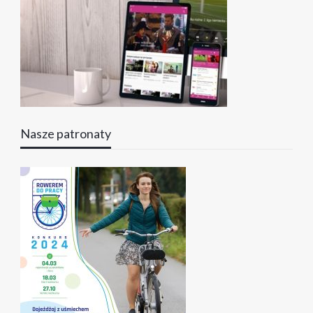
Nasze patronaty