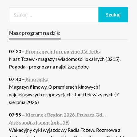
Nasz program na dziś:
07:20 –
Programy informacyjne TV Tetka
Nasz Tczew - magazyn wiadomości lokalnych (3215).
Pogoda - prognoza na najbliższą dobę
07:40 –
Kinotetka
Magazyn filmowy. O premierach kinowych i
najciekawszych propozycjach stacji telewizyjnych (7
sierpnia 2026)
07:55 –
Kierunek Region 2026. Pruszcz Gd. -
Aleksandra Lange (odc. 19)
Wakacyjny cykl wyjazdowy Radia Tczew. Rozmowa z