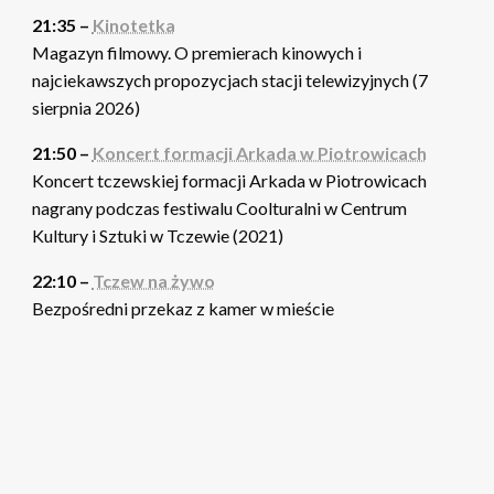
21:35 –
Kinotetka
Magazyn filmowy. O premierach kinowych i
najciekawszych propozycjach stacji telewizyjnych (7
sierpnia 2026)
21:50 –
Koncert formacji Arkada w Piotrowicach
Koncert tczewskiej formacji Arkada w Piotrowicach
nagrany podczas festiwalu Coolturalni w Centrum
Kultury i Sztuki w Tczewie (2021)
22:10 –
Tczew na żywo
Bezpośredni przekaz z kamer w mieście