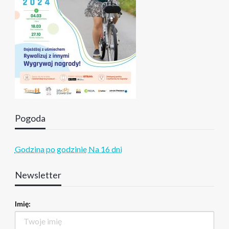
Pogoda
Godzina po godzinie
Na 16 dni
Newsletter
Imię: