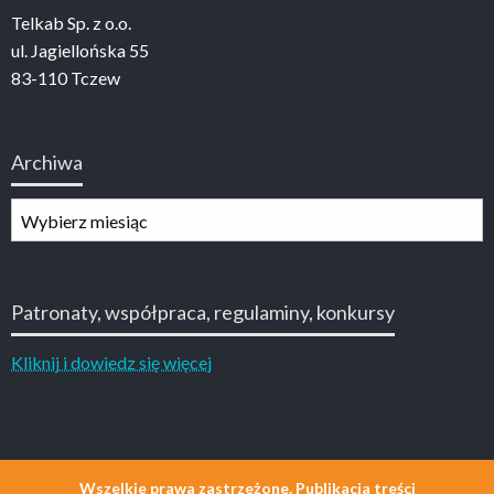
Telkab Sp. z o.o.
ul. Jagiellońska 55
83-110 Tczew
Archiwa
Archiwa
Patronaty, współpraca, regulaminy, konkursy
Kliknij i dowiedz się więcej
Wszelkie prawa zastrzeżone. Publikacja treści