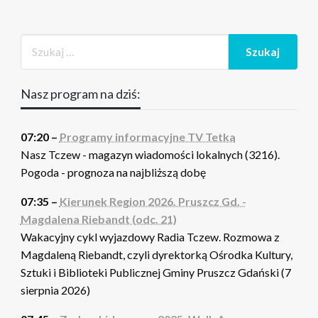
Nasz program na dziś:
07:20 –
Programy informacyjne TV Tetka
Nasz Tczew - magazyn wiadomości lokalnych (3216).
Pogoda - prognoza na najbliższą dobę
07:35 –
Kierunek Region 2026. Pruszcz Gd. -
Magdalena Riebandt (odc. 21)
Wakacyjny cykl wyjazdowy Radia Tczew. Rozmowa z
Magdaleną Riebandt, czyli dyrektorką Ośrodka Kultury,
Sztuki i Biblioteki Publicznej Gminy Pruszcz Gdański (7
sierpnia 2026)