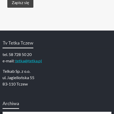
Tv Tetka Tczew
tel. 58 728 50 20
e-mail:
tetka@tetka.pl
Telkab Sp. z o.o.
ul. Jagiellońska 55
83-110 Tczew
Archiwa