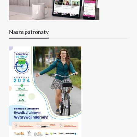
Nasze patronaty