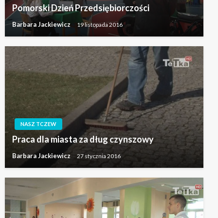
Pomorski Dzień Przedsiębiorczości
Barbara Jackiewicz
19 listopada 2016
NASZ TCZEW
Praca dla miasta za dług czynszowy
Barbara Jackiewicz
27 stycznia 2016