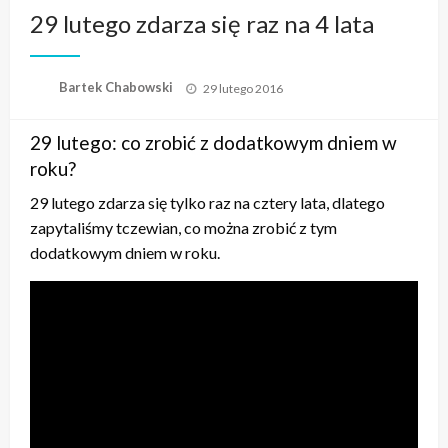
29 lutego zdarza się raz na 4 lata
Opublikowane
Bartek Chabowski
29 lutego 2016
w
29 lutego: co zrobić z dodatkowym dniem w
roku?
29 lutego zdarza się tylko raz na cztery lata, dlatego
zapytaliśmy tczewian, co można zrobić z tym
dodatkowym dniem w roku.