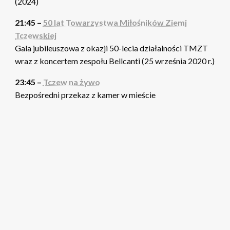
(2024)
21:45 –
50 lat Towarzystwa Miłośników Ziemi
Tczewskiej
Gala jubileuszowa z okazji 50-lecia działalności TMZT
wraz z koncertem zespołu Bellcanti (25 września 2020 r.)
23:45 –
Tczew na żywo
Bezpośredni przekaz z kamer w mieście