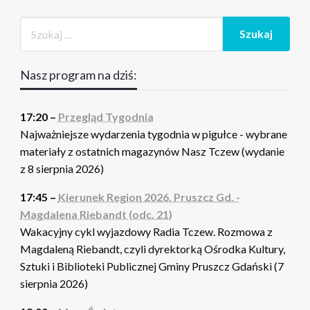
Nasz program na dziś:
17:20 –
Przegląd Tygodnia
Najważniejsze wydarzenia tygodnia w pigułce - wybrane
materiały z ostatnich magazynów Nasz Tczew (wydanie
z 8 sierpnia 2026)
17:45 –
Kierunek Region 2026. Pruszcz Gd. -
Magdalena Riebandt (odc. 21)
Wakacyjny cykl wyjazdowy Radia Tczew. Rozmowa z
Magdaleną Riebandt, czyli dyrektorką Ośrodka Kultury,
Sztuki i Biblioteki Publicznej Gminy Pruszcz Gdański (7
sierpnia 2026)