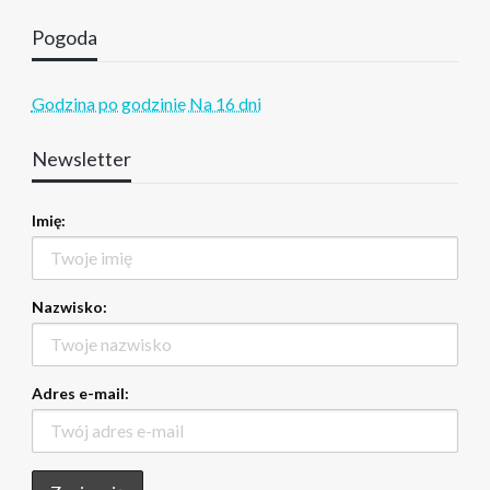
Pogoda
Godzina po godzinie
Na 16 dni
Newsletter
Imię:
Nazwisko:
Adres e-mail: