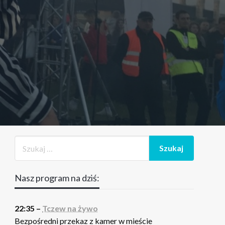
Nasz program na dziś:
22:35 –
Tczew na żywo
Bezpośredni przekaz z kamer w mieście