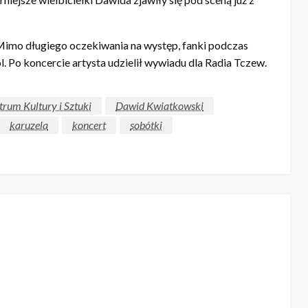
Mimo długiego oczekiwania na występ, fanki podczas
l. Po koncercie artysta udzielił wywiadu dla Radia Tczew.
trum Kultury i Sztuki
Dawid Kwiatkowski
karuzela
koncert
sobótki