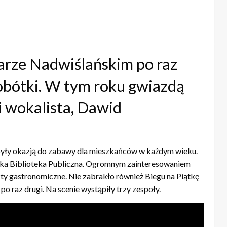
rze Nadwiślańskim po raz
sobótki. W tym roku gwiazdą
i wokalista, Dawid
 były okazją do zabawy dla mieszkańców w każdym wieku.
jska Biblioteka Publiczna. Ogromnym zainteresowaniem
kty gastronomiczne. Nie zabrakło również Biegu na Piątkę
po raz drugi. Na scenie wystąpiły trzy zespoły.