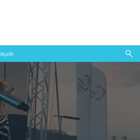
ij plik