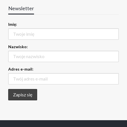
Newsletter
Imię:
Nazwisko:
Adres e-mail: