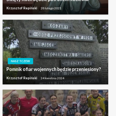
Krzysztof Repiński
28 lutego 2021
NASZ TCZEW
Pomnik ofiar wojennych będzie przeniesiony?
Krzysztof Repiński
24 kwietnia 2024