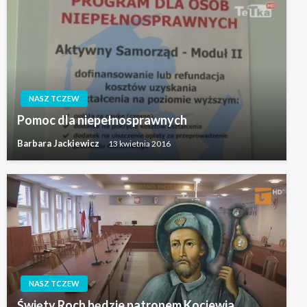
NASZ TCZEW
Pomoc dla niepełnosprawnych
Barbara Jackiewicz
13 kwietnia 2016
NASZ TCZEW
Święty Roch będzie patronem Kociewia