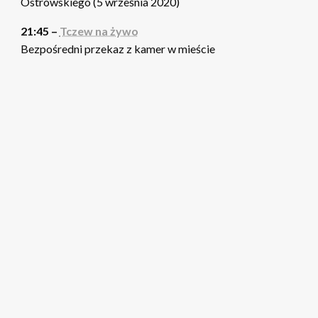
Ostrowskiego (5 września 2020)
21:45 –
Tczew na żywo
Bezpośredni przekaz z kamer w mieście