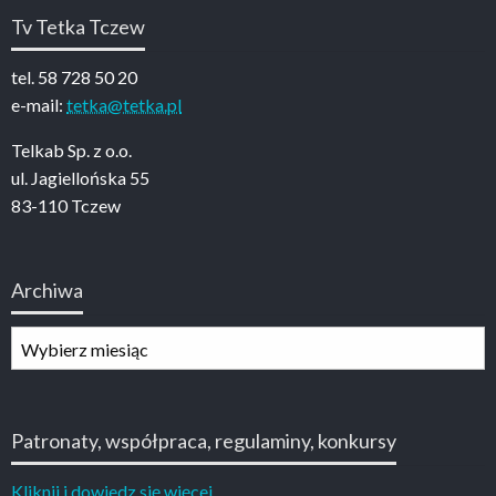
Tv Tetka Tczew
tel. 58 728 50 20
e-mail:
tetka@tetka.pl
Telkab Sp. z o.o.
ul. Jagiellońska 55
83-110 Tczew
Archiwa
Archiwa
Patronaty, współpraca, regulaminy, konkursy
Kliknij i dowiedz się więcej