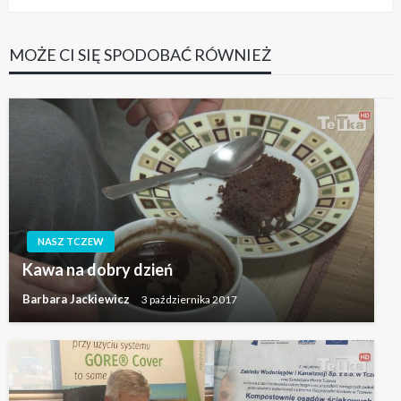
MOŻE CI SIĘ SPODOBAĆ RÓWNIEŻ
NASZ TCZEW
Kawa na dobry dzień
Barbara Jackiewicz
3 października 2017