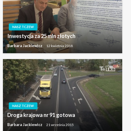
NASZ TCZEW
Inwestycja za 25 mln złotych
Barbara Jackiewicz
12 kwietnia 2018
NASZ TCZEW
Droga krajowa nr 91 gotowa
Barbara Jackiewicz
21 września 2015