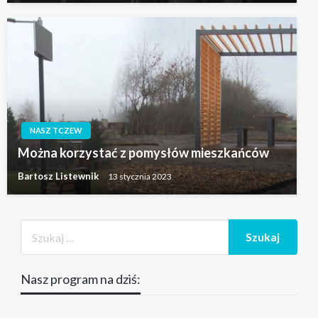
NASZ TCZEW
Można korzystać z pomysłów mieszkańców
Bartosz Listewnik
13 stycznia 2023
Nasz program na dziś: