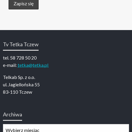
Tv Tetka Tczew
tel. 58 728 50 20
e-mail:
tetka@tetka.pl
Telkab Sp. z o.o.
ul. Jagiellońska 55
83-110 Tczew
Archiwa
Archiwa