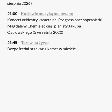
sierpnia 2026)
21:00 –
Kociewie muzyką malowane
Koncert orkiestry kameralnej Progress oraz sopranistki
Magdaleny Chemieleckiej i pianisty Jakuba
Ostrowskiego (5 września 2020)
21:45 –
Tczew na żywo
Bezpośredni przekaz z kamer w mieście