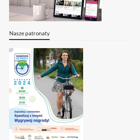
Nasze patronaty