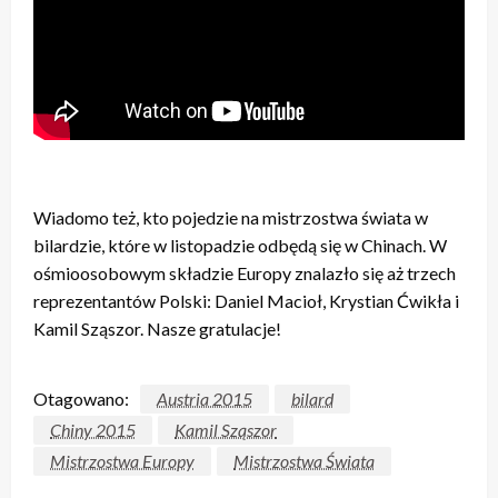
Wiadomo też, kto pojedzie na mistrzostwa świata w
bilardzie, które w listopadzie odbędą się w Chinach. W
ośmioosobowym składzie Europy znalazło się aż trzech
reprezentantów Polski: Daniel Macioł, Krystian Ćwikła i
Kamil Sząszor. Nasze gratulacje!
Otagowano:
Austria 2015
bilard
Chiny 2015
Kamil Sząszor
Mistrzostwa Europy
Mistrzostwa Świata