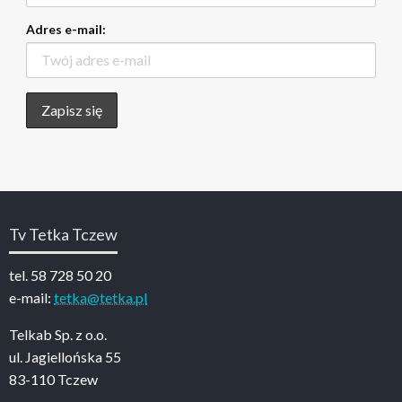
Adres e-mail:
Tv Tetka Tczew
tel. 58 728 50 20
e-mail:
tetka@tetka.pl
Telkab Sp. z o.o.
ul. Jagiellońska 55
83-110 Tczew