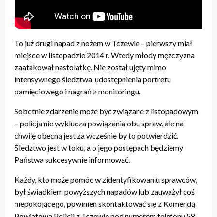
To już drugi napad z nożem w Tczewie – pierwszy miał
miejsce w listopadzie 2014 r. Wtedy młody mężczyzna
zaatakował nastolatkę. Nie został ujęty mimo
intensywnego śledztwa, udostępnienia portretu
pamięciowego i nagrań z monitoringu.
Sobotnie zdarzenie może być związane z listopadowym
– policja nie wyklucza powiązania obu spraw, ale na
chwilę obecną jest za wcześnie by to potwierdzić.
Śledztwo jest w toku, a o jego postępach będziemy
Państwa sukcesywnie informować.
Każdy, kto może pomóc w zidentyfikowaniu sprawców,
był świadkiem powyższych napadów lub zauważył coś
niepokojącego, powinien skontaktować się z Komendą
Powiatową Policji z Tczewie pod numerem telefonu 58