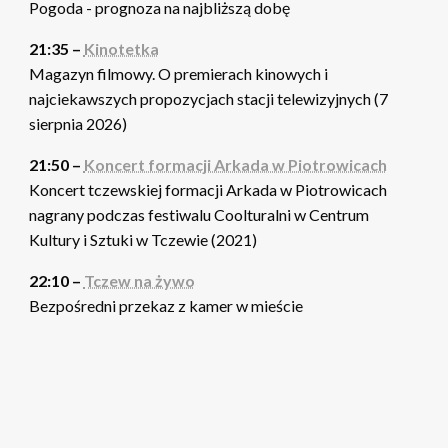
Pogoda - prognoza na najbliższą dobę
21:35 –
Kinotetka
Magazyn filmowy. O premierach kinowych i
najciekawszych propozycjach stacji telewizyjnych (7
sierpnia 2026)
21:50 –
Koncert formacji Arkada w Piotrowicach
Koncert tczewskiej formacji Arkada w Piotrowicach
nagrany podczas festiwalu Coolturalni w Centrum
Kultury i Sztuki w Tczewie (2021)
22:10 –
Tczew na żywo
Bezpośredni przekaz z kamer w mieście