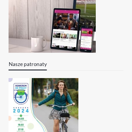
Nasze patronaty