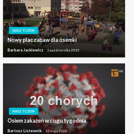
NASZ TCZEW
Nowy plac zabaw dla ósemki
Barbara Jackiewicz
2 października 2015
NASZ TCZEW
Osiem zakażeń w ciągu tygodnia
Bartosz Listewnik
12 maja 2020