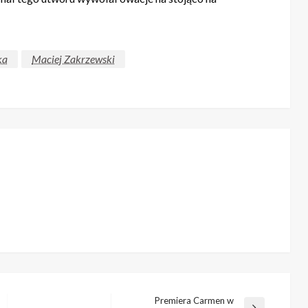
ka
Maciej Zakrzewski
Premiera Carmen w