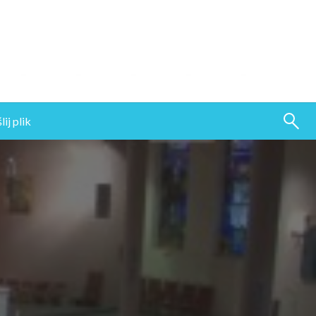
ij plik