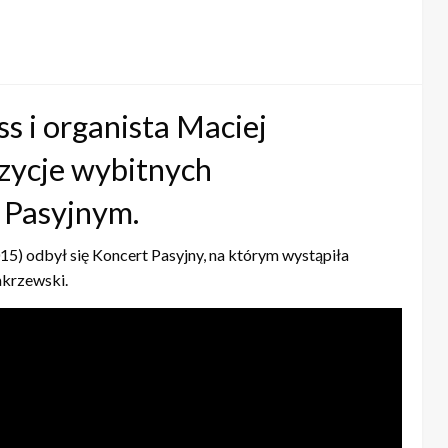
s i organista Maciej
zycje wybitnych
 Pasyjnym.
015) odbył się Koncert Pasyjny, na którym wystąpiła
akrzewski.