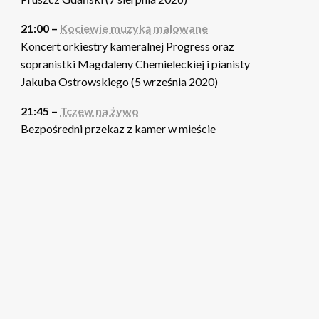
21:00 –
Kociewie muzyką malowane
Koncert orkiestry kameralnej Progress oraz
sopranistki Magdaleny Chemieleckiej i pianisty
Jakuba Ostrowskiego (5 września 2020)
21:45 –
Tczew na żywo
Bezpośredni przekaz z kamer w mieście