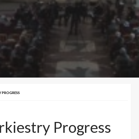
Y PROGRESS
rkiestry Progress