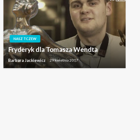
NASZ TCZEW
Fryderyk dla Tomasza Wendta
Barbara Jackiewicz
29 kwietnia 2017