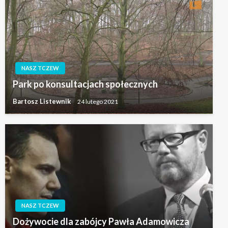
NASZ TCZEW
Park po konsultacjach społecznych
Bartosz Listewnik
24 lutego 2021
NASZ TCZEW
Dożywocie dla zabójcy Pawła Adamowicza