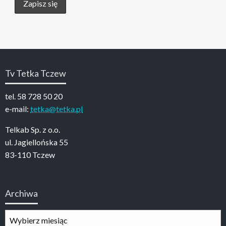
Tv Tetka Tczew
tel. 58 728 50 20
e-mail:
tetka@tetka.pl
Telkab Sp. z o.o.
ul. Jagiellońska 55
83-110 Tczew
Archiwa
Archiwa