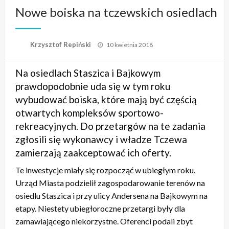
Nowe boiska na tczewskich osiedlach
Opublikowane
Krzysztof Repiński
10 kwietnia 2018
w
Na osiedlach Staszica i Bajkowym
prawdopodobnie uda się w tym roku
wybudować boiska, które mają być częścią
otwartych kompleksów sportowo-
rekreacyjnych. Do przetargów na te zadania
zgłosili się wykonawcy i władze Tczewa
zamierzają zaakceptować ich oferty.
Te inwestycje miały się rozpocząć w ubiegłym roku.
Urząd Miasta podzielił zagospodarowanie terenów na
osiedlu Staszica i przy ulicy Andersena na Bajkowym na
etapy. Niestety ubiegłoroczne przetargi były dla
zamawiającego niekorzystne. Oferenci podali zbyt