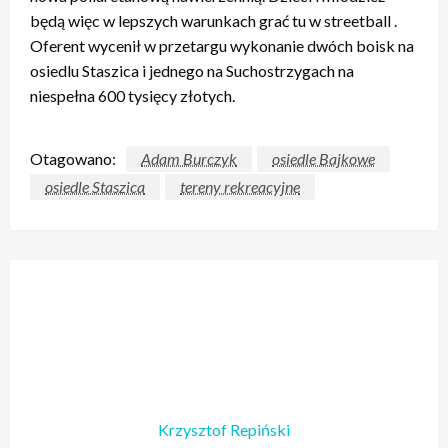
będą więc w lepszych warunkach grać tu w streetball .
Oferent wycenił w przetargu wykonanie dwóch boisk na
osiedlu Staszica i jednego na Suchostrzygach na
niespełna 600 tysięcy złotych.
Otagowano:
Adam Burczyk
osiedle Bajkowe
osiedle Staszica
tereny rekreacyjne
Krzysztof Repiński