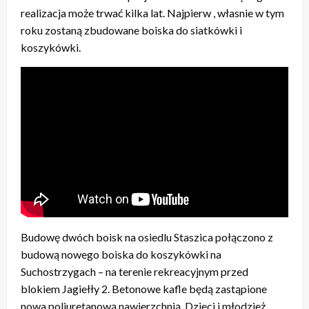
realizacja może trwać kilka lat. Najpierw , własnie w tym
roku zostaną zbudowane boiska do siatkówki i
koszykówki.
Budowę dwóch boisk na osiedlu Staszica połączono z
budową nowego boiska do koszykówki na
Suchostrzygach – na terenie rekreacyjnym przed
blokiem Jagiełły 2. Betonowe kafle będą zastąpione
nowa poliuretanową nawierzchnią. Dzieci i młodzież