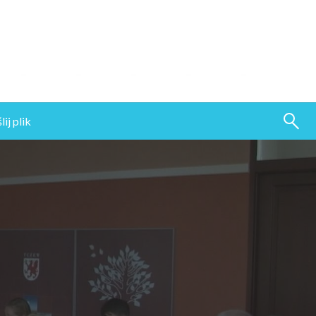
ij plik