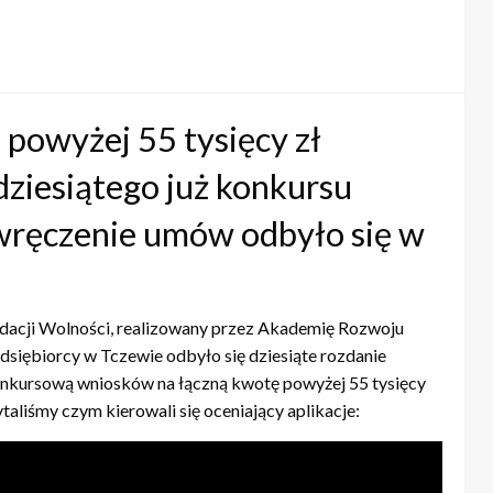
 powyżej 55 tysięcy zł
ziesiątego już konkursu
 wręczenie umów odbyło się w
ndacji Wolności, realizowany przez Akademię Rozwoju
dsiębiorcy w Tczewie odbyło się dziesiąte rozdanie
kursową wniosków na łączną kwotę powyżej 55 tysięcy
taliśmy czym kierowali się oceniający aplikacje: