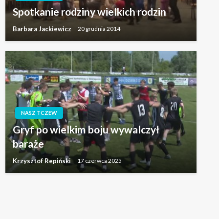
Spotkanie rodziny wielkich rodzin
Barbara Jackiewicz
20 grudnia 2014
NASZ TCZEW
Gryf po wielkim boju wywalczył
baraże
Krzysztof Repiński
17 czerwca 2025