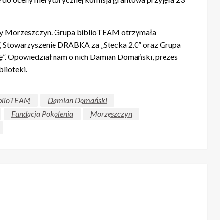
ny Morzeszczyn. Grupa biblioTEAM otrzymała
”, Stowarzyszenie DRABKA za „Stecka 2.0” oraz Grupa
”. Opowiedział nam o nich Damian Domański, prezes
lioteki.
blioTEAM
Damian Domański
Fundacja Pokolenia
Morzeszczyn