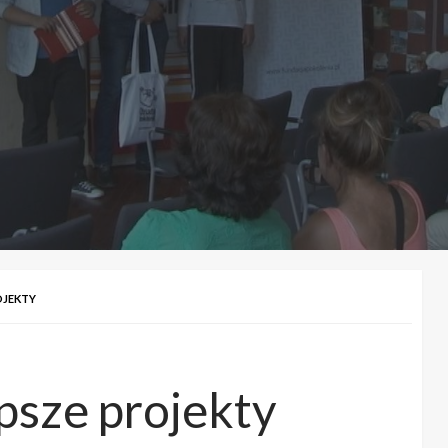
OJEKTY
epsze projekty