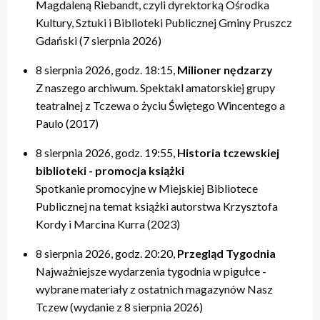
Magdaleną Riebandt, czyli dyrektorką Ośrodka
Kultury, Sztuki i Biblioteki Publicznej Gminy Pruszcz
Gdański (7 sierpnia 2026)
8 sierpnia 2026, godz. 18:15,
Milioner nędzarzy
Z naszego archiwum. Spektakl amatorskiej grupy
teatralnej z Tczewa o życiu Świętego Wincentego a
Paulo (2017)
8 sierpnia 2026, godz. 19:55,
Historia tczewskiej
biblioteki - promocja książki
Spotkanie promocyjne w Miejskiej Bibliotece
Publicznej na temat książki autorstwa Krzysztofa
Kordy i Marcina Kurra (2023)
8 sierpnia 2026, godz. 20:20,
Przegląd Tygodnia
Najważniejsze wydarzenia tygodnia w pigułce -
wybrane materiały z ostatnich magazynów Nasz
Tczew (wydanie z 8 sierpnia 2026)