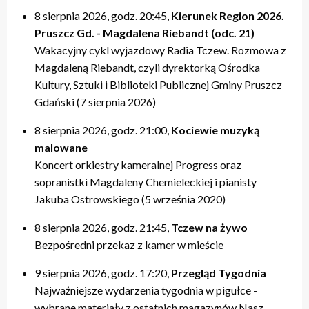
8 sierpnia 2026, godz. 20:45,
Kierunek Region 2026.
Pruszcz Gd. - Magdalena Riebandt (odc. 21)
Wakacyjny cykl wyjazdowy Radia Tczew. Rozmowa z
Magdaleną Riebandt, czyli dyrektorką Ośrodka
Kultury, Sztuki i Biblioteki Publicznej Gminy Pruszcz
Gdański (7 sierpnia 2026)
8 sierpnia 2026, godz. 21:00,
Kociewie muzyką
malowane
Koncert orkiestry kameralnej Progress oraz
sopranistki Magdaleny Chemieleckiej i pianisty
Jakuba Ostrowskiego (5 września 2020)
8 sierpnia 2026, godz. 21:45,
Tczew na żywo
Bezpośredni przekaz z kamer w mieście
9 sierpnia 2026, godz. 17:20,
Przegląd Tygodnia
Najważniejsze wydarzenia tygodnia w pigułce -
wybrane materiały z ostatnich magazynów Nasz