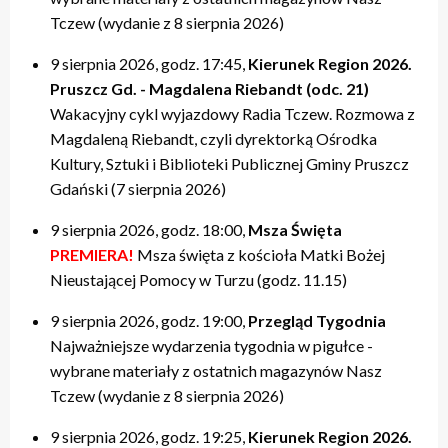
Tczew (wydanie z 8 sierpnia 2026)
9 sierpnia 2026, godz. 17:45,
Kierunek Region 2026.
Pruszcz Gd. - Magdalena Riebandt (odc. 21)
Wakacyjny cykl wyjazdowy Radia Tczew. Rozmowa z
Magdaleną Riebandt, czyli dyrektorką Ośrodka
Kultury, Sztuki i Biblioteki Publicznej Gminy Pruszcz
Gdański (7 sierpnia 2026)
9 sierpnia 2026, godz. 18:00,
Msza Święta
PREMIERA!
Msza święta z kościoła Matki Bożej
Nieustającej Pomocy w Turzu (godz. 11.15)
9 sierpnia 2026, godz. 19:00,
Przegląd Tygodnia
Najważniejsze wydarzenia tygodnia w pigułce -
wybrane materiały z ostatnich magazynów Nasz
Tczew (wydanie z 8 sierpnia 2026)
9 sierpnia 2026, godz. 19:25,
Kierunek Region 2026.