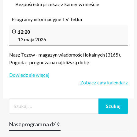
Bezpośredni przekaz z kamer w mieście
Programy informacyjne TV Tetka
12:20
13 maja 2026
Nasz Tczew - magazyn wiadomości lokalnych (3165).
Pogoda - prognoza na najbliższą dobę
Dowiedz się więcej
Zobacz cały kalendarz
Nasz program na dziś: