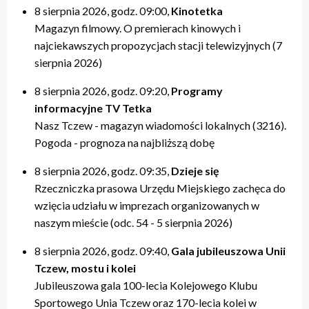
8 sierpnia 2026, godz. 09:00,
Kinotetka
Magazyn filmowy. O premierach kinowych i
najciekawszych propozycjach stacji telewizyjnych (7
sierpnia 2026)
8 sierpnia 2026, godz. 09:20,
Programy
informacyjne TV Tetka
Nasz Tczew - magazyn wiadomości lokalnych (3216).
Pogoda - prognoza na najbliższą dobę
8 sierpnia 2026, godz. 09:35,
Dzieje się
Rzeczniczka prasowa Urzędu Miejskiego zachęca do
wzięcia udziału w imprezach organizowanych w
naszym mieście (odc. 54 - 5 sierpnia 2026)
8 sierpnia 2026, godz. 09:40,
Gala jubileuszowa Unii
Tczew, mostu i kolei
Jubileuszowa gala 100-lecia Kolejowego Klubu
Sportowego Unia Tczew oraz 170-lecia kolei w