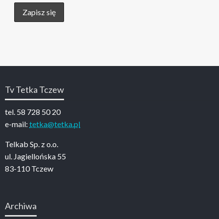
Tv Tetka Tczew
tel. 58 728 50 20
e-mail:
tetka@tetka.pl
Telkab Sp. z o.o.
ul. Jagiellońska 55
83-110 Tczew
Archiwa