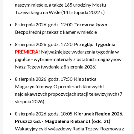
naszym mieście, a także 165 urodziny Mostu
Tczewskiego na Wiśle (14 listopada 2022 r.)
8 sierpnia 2026, godz. 12:00,
Tczew na żywo
Bezpośredni przekaz z kamer w mieście
8 sierpnia 2026, godz. 17:20,
Przegląd Tygodnia
PREMIERA!
Najważniejsze wydarzenia tygodnia w
pigułce - wybrane materiały z ostatnich magazynów
Nasz Tczew (wydanie z 8 sierpnia 2026)
8 sierpnia 2026, godz. 17:50,
Kinotetka
Magazyn filmowy. O premierach kinowych i
najciekawszych propozycjach stacji telewizyjnych (7
sierpnia 2026)
8 sierpnia 2026, godz. 18:05,
Kierunek Region 2026.
Pruszcz Gd. - Magdalena Riebandt (odc. 21)
Wakacyjny cykl wyjazdowy Radia Tczew. Rozmowa z