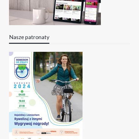
Nasze patronaty