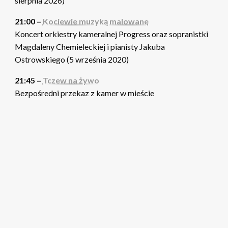
sierpnia 2026)
21:00 –
Kociewie muzyką malowane
Koncert orkiestry kameralnej Progress oraz sopranistki
Magdaleny Chemieleckiej i pianisty Jakuba
Ostrowskiego (5 września 2020)
21:45 –
Tczew na żywo
Bezpośredni przekaz z kamer w mieście