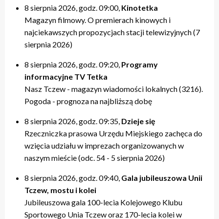
8 sierpnia 2026, godz. 09:00,
Kinotetka
Magazyn filmowy. O premierach kinowych i
najciekawszych propozycjach stacji telewizyjnych (7
sierpnia 2026)
8 sierpnia 2026, godz. 09:20,
Programy
informacyjne TV Tetka
Nasz Tczew - magazyn wiadomości lokalnych (3216).
Pogoda - prognoza na najbliższą dobę
8 sierpnia 2026, godz. 09:35,
Dzieje się
Rzeczniczka prasowa Urzędu Miejskiego zachęca do
wzięcia udziału w imprezach organizowanych w
naszym mieście (odc. 54 - 5 sierpnia 2026)
8 sierpnia 2026, godz. 09:40,
Gala jubileuszowa Unii
Tczew, mostu i kolei
Jubileuszowa gala 100-lecia Kolejowego Klubu
Sportowego Unia Tczew oraz 170-lecia kolei w