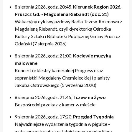
8 sierpnia 2026, godz. 20:45,
Kierunek Region 2026.
Pruszcz Gd. - Magdalena Riebandt (odc. 21)
Wakacyjny cykl wyjazdowy Radia Tczew. Rozmowa z
Magdaleną Riebandt, czyli dyrektorką Ośrodka
Kultury, Sztuki i Biblioteki Publicznej Gminy Pruszcz
Gdański (7 sierpnia 2026)
8 sierpnia 2026, godz. 21:00,
Kociewie muzyką
malowane
Koncert orkiestry kameralnej Progress oraz
sopranistki Magdaleny Chemieleckiej i pianisty
Jakuba Ostrowskiego (5 września 2020)
8 sierpnia 2026, godz. 21:45,
Tczew na żywo
Bezpośredni przekaz z kamer w mieście
9 sierpnia 2026, godz. 17:20,
Przegląd Tygodnia
Najważniejsze wydarzenia tygodnia w pigułce -
wybrane materiały z ostatnich magazynów Nasz