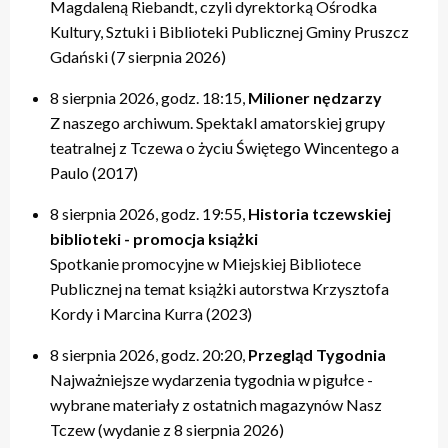
Magdaleną Riebandt, czyli dyrektorką Ośrodka
Kultury, Sztuki i Biblioteki Publicznej Gminy Pruszcz
Gdański (7 sierpnia 2026)
8 sierpnia 2026, godz. 18:15,
Milioner nędzarzy
Z naszego archiwum. Spektakl amatorskiej grupy
teatralnej z Tczewa o życiu Świętego Wincentego a
Paulo (2017)
8 sierpnia 2026, godz. 19:55,
Historia tczewskiej
biblioteki - promocja książki
Spotkanie promocyjne w Miejskiej Bibliotece
Publicznej na temat książki autorstwa Krzysztofa
Kordy i Marcina Kurra (2023)
8 sierpnia 2026, godz. 20:20,
Przegląd Tygodnia
Najważniejsze wydarzenia tygodnia w pigułce -
wybrane materiały z ostatnich magazynów Nasz
Tczew (wydanie z 8 sierpnia 2026)