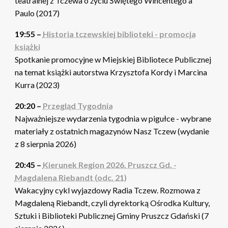
teatralnej z Tczewa o życiu Świętego Wincentego a
Paulo (2017)
19:55 –
Historia tczewskiej biblioteki - promocja
książki
Spotkanie promocyjne w Miejskiej Bibliotece Publicznej
na temat książki autorstwa Krzysztofa Kordy i Marcina
Kurra (2023)
20:20 –
Przegląd Tygodnia
Najważniejsze wydarzenia tygodnia w pigułce - wybrane
materiały z ostatnich magazynów Nasz Tczew (wydanie
z 8 sierpnia 2026)
20:45 –
Kierunek Region 2026. Pruszcz Gd. -
Magdalena Riebandt (odc. 21)
Wakacyjny cykl wyjazdowy Radia Tczew. Rozmowa z
Magdaleną Riebandt, czyli dyrektorką Ośrodka Kultury,
Sztuki i Biblioteki Publicznej Gminy Pruszcz Gdański (7