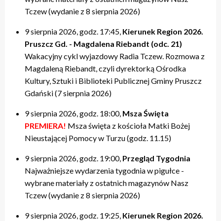
Tczew (wydanie z 8 sierpnia 2026)
9 sierpnia 2026, godz. 17:45,
Kierunek Region 2026.
Pruszcz Gd. - Magdalena Riebandt (odc. 21)
Wakacyjny cykl wyjazdowy Radia Tczew. Rozmowa z
Magdaleną Riebandt, czyli dyrektorką Ośrodka
Kultury, Sztuki i Biblioteki Publicznej Gminy Pruszcz
Gdański (7 sierpnia 2026)
9 sierpnia 2026, godz. 18:00,
Msza Święta
PREMIERA!
Msza święta z kościoła Matki Bożej
Nieustającej Pomocy w Turzu (godz. 11.15)
9 sierpnia 2026, godz. 19:00,
Przegląd Tygodnia
Najważniejsze wydarzenia tygodnia w pigułce -
wybrane materiały z ostatnich magazynów Nasz
Tczew (wydanie z 8 sierpnia 2026)
9 sierpnia 2026, godz. 19:25,
Kierunek Region 2026.