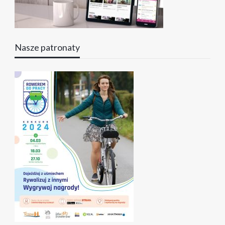
Nasze patronaty