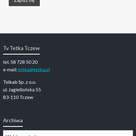
Tv Tetka Tczew
tel. 58 728 50 20
e-mail:
tetka@tetka.pl
Telkab Sp. z o.o.
ul. Jagiellońska 55
83-110 Tczew
Archiwa
Archiwa