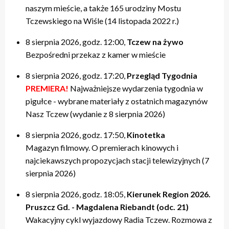
naszym mieście, a także 165 urodziny Mostu
Tczewskiego na Wiśle (14 listopada 2022 r.)
8 sierpnia 2026, godz. 12:00,
Tczew na żywo
Bezpośredni przekaz z kamer w mieście
8 sierpnia 2026, godz. 17:20,
Przegląd Tygodnia
PREMIERA!
Najważniejsze wydarzenia tygodnia w
pigułce - wybrane materiały z ostatnich magazynów
Nasz Tczew (wydanie z 8 sierpnia 2026)
8 sierpnia 2026, godz. 17:50,
Kinotetka
Magazyn filmowy. O premierach kinowych i
najciekawszych propozycjach stacji telewizyjnych (7
sierpnia 2026)
8 sierpnia 2026, godz. 18:05,
Kierunek Region 2026.
Pruszcz Gd. - Magdalena Riebandt (odc. 21)
Wakacyjny cykl wyjazdowy Radia Tczew. Rozmowa z