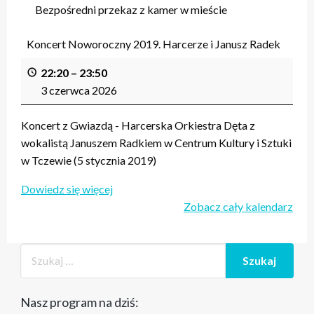
Bezpośredni przekaz z kamer w mieście
Koncert Noworoczny 2019. Harcerze i Janusz Radek
22:20
–
23:50
3 czerwca 2026
Koncert z Gwiazdą - Harcerska Orkiestra Dęta z
wokalistą Januszem Radkiem w Centrum Kultury i Sztuki
w Tczewie (5 stycznia 2019)
Dowiedz się więcej
Zobacz cały kalendarz
Nasz program na dziś: