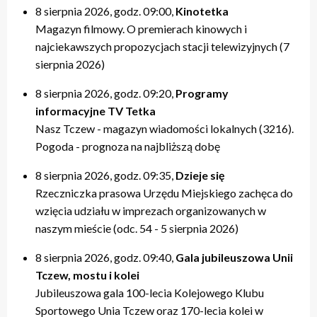
8 sierpnia 2026, godz. 09:00,
Kinotetka
Magazyn filmowy. O premierach kinowych i
najciekawszych propozycjach stacji telewizyjnych (7
sierpnia 2026)
8 sierpnia 2026, godz. 09:20,
Programy
informacyjne TV Tetka
Nasz Tczew - magazyn wiadomości lokalnych (3216).
Pogoda - prognoza na najbliższą dobę
8 sierpnia 2026, godz. 09:35,
Dzieje się
Rzeczniczka prasowa Urzędu Miejskiego zachęca do
wzięcia udziału w imprezach organizowanych w
naszym mieście (odc. 54 - 5 sierpnia 2026)
8 sierpnia 2026, godz. 09:40,
Gala jubileuszowa Unii
Tczew, mostu i kolei
Jubileuszowa gala 100-lecia Kolejowego Klubu
Sportowego Unia Tczew oraz 170-lecia kolei w