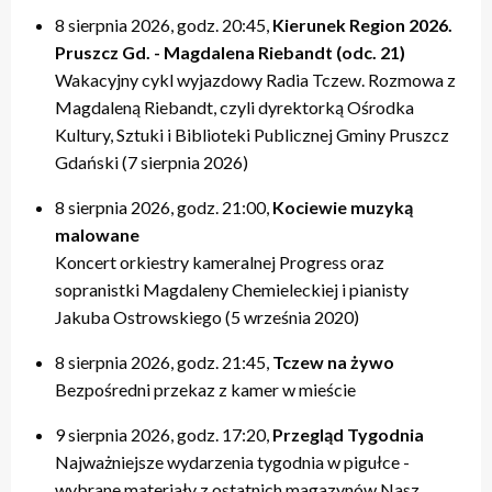
8 sierpnia 2026, godz. 20:45,
Kierunek Region 2026.
Pruszcz Gd. - Magdalena Riebandt (odc. 21)
Wakacyjny cykl wyjazdowy Radia Tczew. Rozmowa z
Magdaleną Riebandt, czyli dyrektorką Ośrodka
Kultury, Sztuki i Biblioteki Publicznej Gminy Pruszcz
Gdański (7 sierpnia 2026)
8 sierpnia 2026, godz. 21:00,
Kociewie muzyką
malowane
Koncert orkiestry kameralnej Progress oraz
sopranistki Magdaleny Chemieleckiej i pianisty
Jakuba Ostrowskiego (5 września 2020)
8 sierpnia 2026, godz. 21:45,
Tczew na żywo
Bezpośredni przekaz z kamer w mieście
9 sierpnia 2026, godz. 17:20,
Przegląd Tygodnia
Najważniejsze wydarzenia tygodnia w pigułce -
wybrane materiały z ostatnich magazynów Nasz