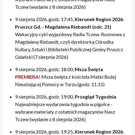
Tczew (wydanie z 8 sierpnia 2026)
9 sierpnia 2026, godz. 17:45,
Kierunek Region 2026.
Pruszcz Gd. - Magdalena Riebandt (odc. 21)
Wakacyjny cykl wyjazdowy Radia Tczew. Rozmowa z
Magdaleną Riebandt, czyli dyrektorką Ośrodka
Kultury, Sztuki i Biblioteki Publicznej Gminy Pruszcz
Gdański (7 sierpnia 2026)
9 sierpnia 2026, godz. 18:00,
Msza Święta
PREMIERA!
Msza święta z kościoła Matki Bożej
Nieustającej Pomocy w Turzu (godz. 11.15)
9 sierpnia 2026, godz. 19:00,
Przegląd Tygodnia
Najważniejsze wydarzenia tygodnia w pigułce -
wybrane materiały z ostatnich magazynów Nasz
Tczew (wydanie z 8 sierpnia 2026)
9 sierpnia 2026, godz. 19:25,
Kierunek Region 2026.