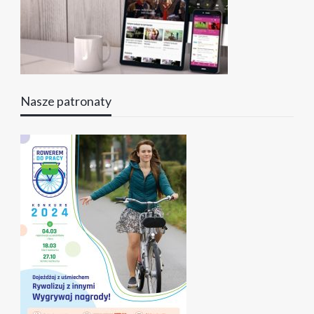
Nasze patronaty