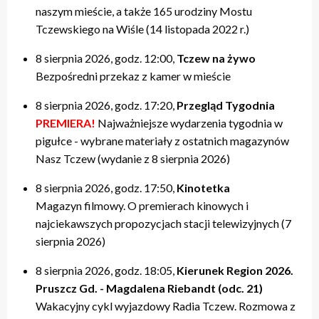
naszym mieście, a także 165 urodziny Mostu
Tczewskiego na Wiśle (14 listopada 2022 r.)
8 sierpnia 2026, godz. 12:00,
Tczew na żywo
Bezpośredni przekaz z kamer w mieście
8 sierpnia 2026, godz. 17:20,
Przegląd Tygodnia
PREMIERA!
Najważniejsze wydarzenia tygodnia w
pigułce - wybrane materiały z ostatnich magazynów
Nasz Tczew (wydanie z 8 sierpnia 2026)
8 sierpnia 2026, godz. 17:50,
Kinotetka
Magazyn filmowy. O premierach kinowych i
najciekawszych propozycjach stacji telewizyjnych (7
sierpnia 2026)
8 sierpnia 2026, godz. 18:05,
Kierunek Region 2026.
Pruszcz Gd. - Magdalena Riebandt (odc. 21)
Wakacyjny cykl wyjazdowy Radia Tczew. Rozmowa z