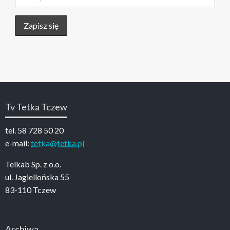
Tv Tetka Tczew
tel. 58 728 50 20
e-mail:
tetka@tetka.pl
Telkab Sp. z o.o.
ul. Jagiellońska 55
83-110 Tczew
Archiwa