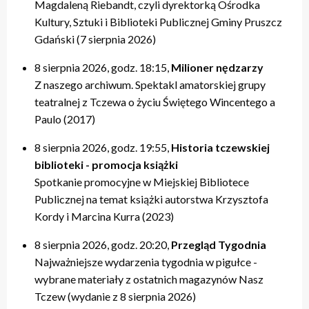
Magdaleną Riebandt, czyli dyrektorką Ośrodka
Kultury, Sztuki i Biblioteki Publicznej Gminy Pruszcz
Gdański (7 sierpnia 2026)
8 sierpnia 2026, godz. 18:15,
Milioner nędzarzy
Z naszego archiwum. Spektakl amatorskiej grupy
teatralnej z Tczewa o życiu Świętego Wincentego a
Paulo (2017)
8 sierpnia 2026, godz. 19:55,
Historia tczewskiej
biblioteki - promocja książki
Spotkanie promocyjne w Miejskiej Bibliotece
Publicznej na temat książki autorstwa Krzysztofa
Kordy i Marcina Kurra (2023)
8 sierpnia 2026, godz. 20:20,
Przegląd Tygodnia
Najważniejsze wydarzenia tygodnia w pigułce -
wybrane materiały z ostatnich magazynów Nasz
Tczew (wydanie z 8 sierpnia 2026)