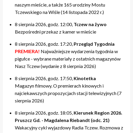
naszym mieście, a także 165 urodziny Mostu
Tczewskiego na Wiśle (14 listopada 2022 r.)
8 sierpnia 2026, godz. 12:00,
Tczew na żywo
Bezpośredni przekaz z kamer w mieście
8 sierpnia 2026, godz. 17:20,
Przegląd Tygodnia
PREMIERA!
Najważniejsze wydarzenia tygodnia w
pigułce - wybrane materiały z ostatnich magazynów
Nasz Tczew (wydanie z 8 sierpnia 2026)
8 sierpnia 2026, godz. 17:50,
Kinotetka
Magazyn filmowy. O premierach kinowych i
najciekawszych propozycjach stacji telewizyjnych (7
sierpnia 2026)
8 sierpnia 2026, godz. 18:05,
Kierunek Region 2026.
Pruszcz Gd. - Magdalena Riebandt (odc. 21)
Wakacyjny cykl wyjazdowy Radia Tczew. Rozmowa z