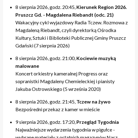
8 sierpnia 2026, godz. 20:45,
Kierunek Region 2026.
Pruszcz Gd. - Magdalena Riebandt (odc. 21)
Wakacyjny cykl wyjazdowy Radia Tczew. Rozmowa z
Magdaleną Riebandt, czyli dyrektorką Ośrodka
Kultury, Sztuki i Biblioteki Publicznej Gminy Pruszcz
Gdański (7 sierpnia 2026)
8 sierpnia 2026, godz. 21:00,
Kociewie muzyką
malowane
Koncert orkiestry kameralnej Progress oraz
sopranistki Magdaleny Chemieleckiej i pianisty
Jakuba Ostrowskiego (5 września 2020)
8 sierpnia 2026, godz. 21:45,
Tczew na żywo
Bezpośredni przekaz z kamer w mieście
9 sierpnia 2026, godz. 17:20,
Przegląd Tygodnia
Najważniejsze wydarzenia tygodnia w pigułce -
wybrane materiały z ostatnich magazynów Nasz