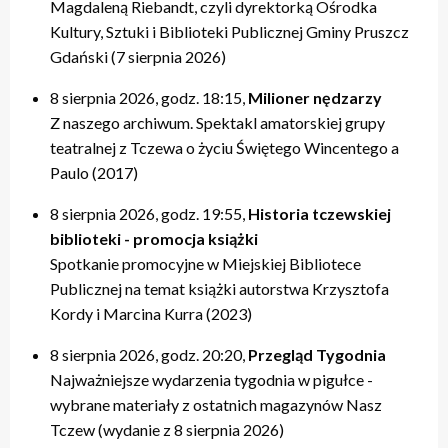
Magdaleną Riebandt, czyli dyrektorką Ośrodka
Kultury, Sztuki i Biblioteki Publicznej Gminy Pruszcz
Gdański (7 sierpnia 2026)
8 sierpnia 2026, godz. 18:15,
Milioner nędzarzy
Z naszego archiwum. Spektakl amatorskiej grupy
teatralnej z Tczewa o życiu Świętego Wincentego a
Paulo (2017)
8 sierpnia 2026, godz. 19:55,
Historia tczewskiej
biblioteki - promocja książki
Spotkanie promocyjne w Miejskiej Bibliotece
Publicznej na temat książki autorstwa Krzysztofa
Kordy i Marcina Kurra (2023)
8 sierpnia 2026, godz. 20:20,
Przegląd Tygodnia
Najważniejsze wydarzenia tygodnia w pigułce -
wybrane materiały z ostatnich magazynów Nasz
Tczew (wydanie z 8 sierpnia 2026)