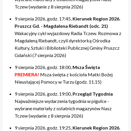
Tczew (wydanie z 8 sierpnia 2026)
9 sierpnia 2026, godz. 17:45,
Kierunek Region 2026.
Pruszcz Gd. - Magdalena Riebandt (odc. 21)
Wakacyjny cykl wyjazdowy Radia Tczew. Rozmowa z
Magdaleną Riebandt, czyli dyrektorką Ośrodka
Kultury, Sztuki i Biblioteki Publicznej Gminy Pruszcz
Gdański (7 sierpnia 2026)
9 sierpnia 2026, godz. 18:00,
Msza Święta
PREMIERA!
Msza święta z kościoła Matki Bożej
Nieustającej Pomocy w Turzu (godz. 11.15)
9 sierpnia 2026, godz. 19:00,
Przegląd Tygodnia
Najważniejsze wydarzenia tygodnia w pigułce -
wybrane materiały z ostatnich magazynów Nasz
Tczew (wydanie z 8 sierpnia 2026)
9 sierpnia 2026, godz. 19:25,
Kierunek Region 2026.