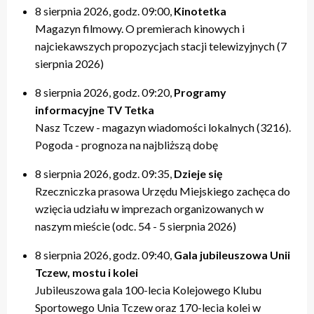
8 sierpnia 2026, godz. 09:00,
Kinotetka
Magazyn filmowy. O premierach kinowych i
najciekawszych propozycjach stacji telewizyjnych (7
sierpnia 2026)
8 sierpnia 2026, godz. 09:20,
Programy
informacyjne TV Tetka
Nasz Tczew - magazyn wiadomości lokalnych (3216).
Pogoda - prognoza na najbliższą dobę
8 sierpnia 2026, godz. 09:35,
Dzieje się
Rzeczniczka prasowa Urzędu Miejskiego zachęca do
wzięcia udziału w imprezach organizowanych w
naszym mieście (odc. 54 - 5 sierpnia 2026)
8 sierpnia 2026, godz. 09:40,
Gala jubileuszowa Unii
Tczew, mostu i kolei
Jubileuszowa gala 100-lecia Kolejowego Klubu
Sportowego Unia Tczew oraz 170-lecia kolei w