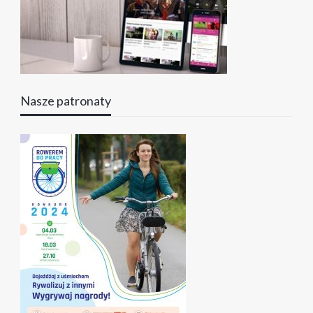
Nasze patronaty