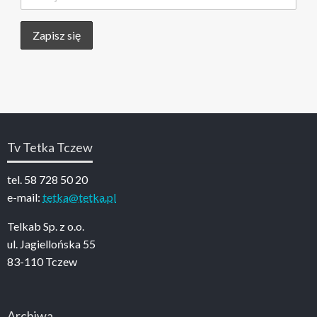
Tv Tetka Tczew
tel. 58 728 50 20
e-mail:
tetka@tetka.pl
Telkab Sp. z o.o.
ul. Jagiellońska 55
83-110 Tczew
Archiwa